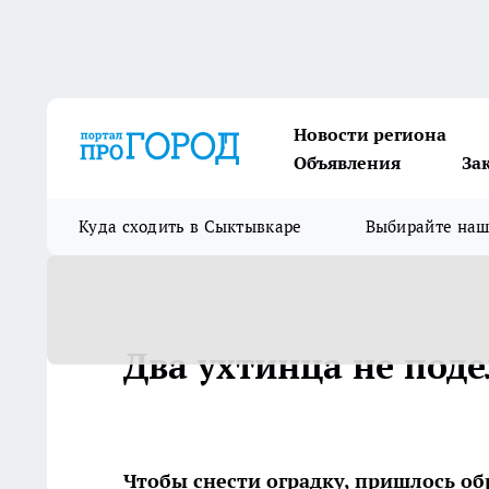
Новости региона
Объявления
За
Куда сходить в Сыктывкаре
Выбирайте на
Два ухтинца не под
Чтобы снести оградку, пришлось о