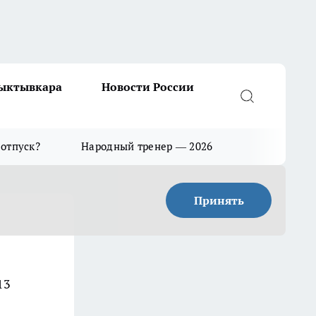
Сыктывкара
Новости России
 отпуск?
Народный тренер — 2026
Принять
13