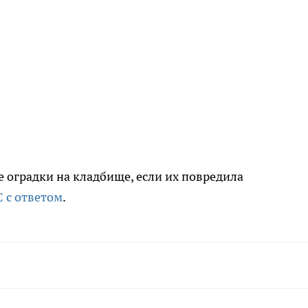
 оградки на кладбище, если их повредила
 с ответом
.