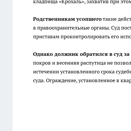
кладбища «Крохаль», захватив при это
Родственникам усопшего
такие дейст
в правоохранительные органы. Суд по
приставам проконтролировать его исп
Однако должник обратился в суд за
покров и весенняя распутица не позв
истечении установленного срока суде
суда. Ограждение, установленное в кв