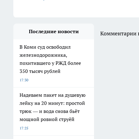
Последние новости
Комментарии н
В Коми суд освободил
железнодорожника,
похитившего у РЖД более
350 тысяч рублей
17:30
Надеваем пакет на душевую
лейку на 20 минут: простой
трюк — и вода снова бьёт
мощной ровной струёй
17:25