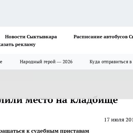
Новости Сыктывкара
Расписание автобусов 
казать рекламу
ше
Народный герой — 2026
Куда отправиться в
елили место на кладбище
17 июля 20
бращаться к судебным приставам