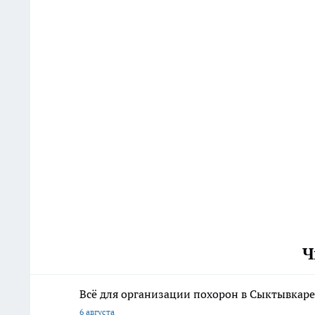
Ч
Всё для организации похорон в Сыктывкаре:
6 августа