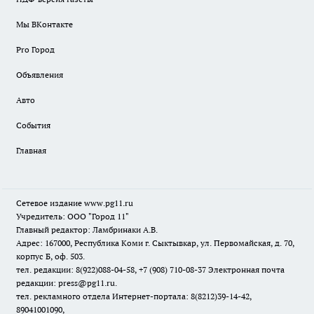
Мы ВКонтакте
Pro Город
Объявления
Авто
События
Главная
Сетевое издание www.pg11.ru
Учредитель: ООО "Город 11"
Главный редактор: Ламбринаки А.В.
Адрес: 167000, Республика Коми г. Сыктывкар, ул. Первомайская, д. 70,
корпус Б, оф. 503.
тел. редакции: 8(922)088-04-58, +7 (908) 710-08-37
Электронная почта
редакции: press@pg11.ru
.
тел. рекламного отдела Интернет-портала: 8(8212)39-14-42,
89041001090,