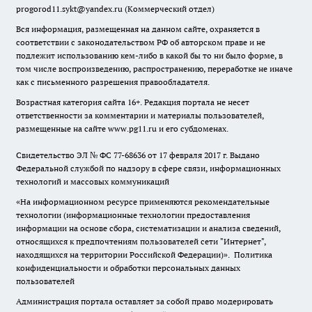
progorod11.sykt@yandex.ru
(Коммерческий отдел)
Вся информация, размещенная на данном сайте, охраняется в
соответствии с законодательством РФ об авторском праве и не
подлежит использованию кем-либо в какой бы то ни было форме, в
том числе воспроизведению, распространению, переработке не иначе
как с письменного разрешения правообладателя.
Возрастная категория сайта 16+. Редакция портала не несет
ответственности за комментарии и материалы пользователей,
размещенные на сайте www.pg11.ru и его субдоменах.
Свидетельство ЭЛ № ФС
77-68636
от 17 февраля 2017 г. Выдано
Федеральной службой по надзору в сфере связи, информационных
технологий и массовых коммуникаций
«На информационном ресурсе применяются рекомендательные
технологии (информационные технологии предоставления
информации на основе сбора, систематизации и анализа сведений,
относящихся к предпочтениям пользователей сети "Интернет",
находящихся на территории Российской Федерации)».
Политика
конфиденциальности и обработки персональных данных
пользователей
Администрация портала оставляет за собой право модерировать