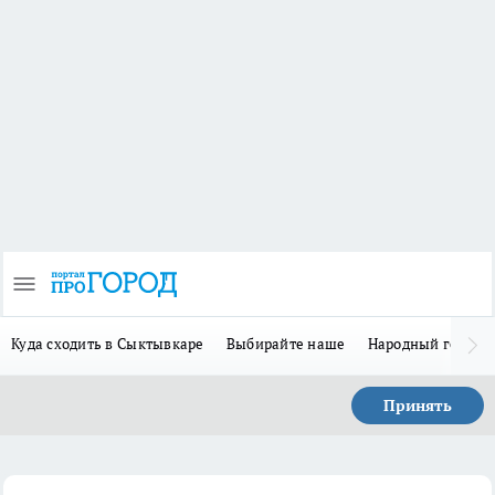
Куда сходить в Сыктывкаре
Выбирайте наше
Народный герой-
Принять