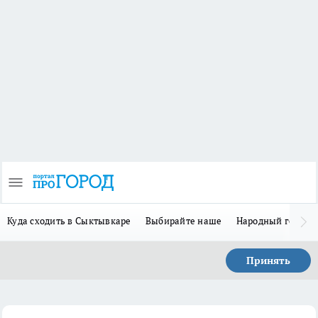
Куда сходить в Сыктывкаре
Выбирайте наше
Народный герой-
Принять