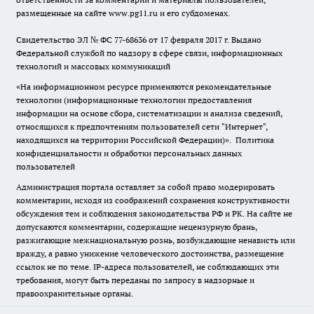
размещенные на сайте www.pg11.ru и его субдоменах.
Свидетельство ЭЛ № ФС
77-68636
от 17 февраля 2017 г. Выдано
Федеральной службой по надзору в сфере связи, информационных
технологий и массовых коммуникаций
«На информационном ресурсе применяются рекомендательные
технологии (информационные технологии предоставления
информации на основе сбора, систематизации и анализа сведений,
относящихся к предпочтениям пользователей сети "Интернет",
находящихся на территории Российской Федерации)».
Политика
конфиденциальности и обработки персональных данных
пользователей
Администрация портала оставляет за собой право модерировать
комментарии, исходя из соображений сохранения конструктивности
обсуждения тем и соблюдения законодательства РФ и РК. На сайте не
допускаются комментарии, содержащие нецензурную брань,
разжигающие межнациональную рознь, возбуждающие ненависть или
вражду, а равно унижение человеческого достоинства, размещение
ссылок не по теме. IP-адреса пользователей, не соблюдающих эти
требования, могут быть переданы по запросу в надзорные и
правоохранительные органы.