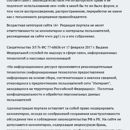
соответствии с законодательством РФ об авторском праве и не
подлежит использованию кем-либо в какой бы то ни было форме, в
том числе воспроизведению, распространению, переработке не иначе
как с письменного разрешения правообладателя.
Возрастная категория сайта 16+. Редакция портала не несет
ответственности за комментарии и материалы пользователей,
размещенные на сайте www.pg11.ru и его субдоменах.
Свидетельство ЭЛ № ФС
77-68636
от 17 февраля 2017 г. Выдано
Федеральной службой по надзору в сфере связи, информационных
технологий и массовых коммуникаций
«На информационном ресурсе применяются рекомендательные
технологии (информационные технологии предоставления
информации на основе сбора, систематизации и анализа сведений,
относящихся к предпочтениям пользователей сети "Интернет",
находящихся на территории Российской Федерации)».
Политика
конфиденциальности и обработки персональных данных
пользователей
Администрация портала оставляет за собой право модерировать
комментарии, исходя из соображений сохранения конструктивности
обсуждения тем и соблюдения законодательства РФ и РК. На сайте не
допускаются комментарии, содержащие нецензурную брань,