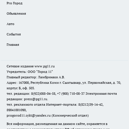
Pro Город
Объявления
Авто
События
Главная
Сетевое издание www.pg11.ru
Учредитель: ООО "Город 11"
Главный редактор: Ламбринаки А.В.
Адрес: 167000, Республика Коми г. Сыктывкар, ул. Первомайская, д. 70,
корпус Б, оф. 503.
тел. редакции: 8(922)088-04-58, +7 (908) 710-08-37
Электронная почта
редакции: press@pg11.ru
.
тел. рекламного отдела Интернет-портала: 8(8212)39-14-42,
89041001090,
progorod11.sykt@yandex.ru
(Коммерческий отдел)
Вся информация, размещенная на данном сайте, охраняется в