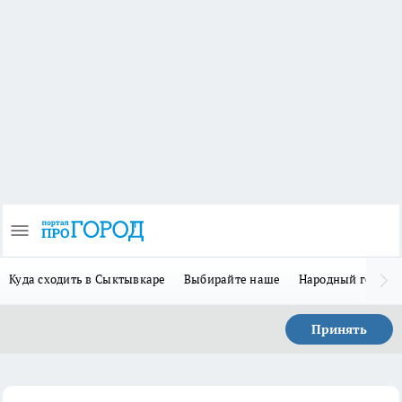
Куда сходить в Сыктывкаре
Выбирайте наше
Народный герой 
Принять