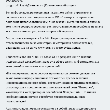
89041001090,
progorod11.sykt@yandex.ru
(Коммерческий отдел)
Вся информация, размещенная на данном сайте, охраняется в
соответствии с законодательством РФ об авторском праве и не
подлежит использованию кем-либо в какой бы то ни было форме, в
том числе воспроизведению, распространению, переработке не иначе
как с письменного разрешения правообладателя.
Возрастная категория сайта 16+. Редакция портала не несет
ответственности за комментарии и материалы пользователей,
размещенные на сайте www.pg11.ru и его субдоменах.
Свидетельство ЭЛ № ФС
77-68636
от 17 февраля 2017 г. Выдано
Федеральной службой по надзору в сфере связи, информационных
технологий и массовых коммуникаций
«На информационном ресурсе применяются рекомендательные
технологии (информационные технологии предоставления
информации на основе сбора, систематизации и анализа сведений,
относящихся к предпочтениям пользователей сети "Интернет",
находящихся на территории Российской Федерации)».
Политика
конфиденциальности и обработки персональных данных
пользователей
Администрация портала оставляет за собой право модерировать