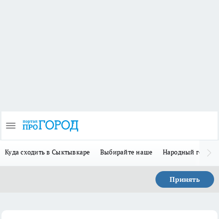
Куда сходить в Сыктывкаре
Выбирайте наше
Народный герой 
Принять