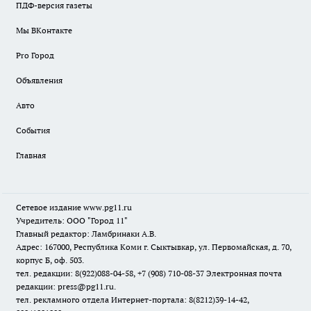
ПДФ-версия газеты
Мы ВКонтакте
Pro Город
Объявления
Авто
События
Главная
Сетевое издание www.pg11.ru
Учредитель: ООО "Город 11"
Главный редактор: Ламбринаки А.В.
Адрес: 167000, Республика Коми г. Сыктывкар, ул. Первомайская, д. 70,
корпус Б, оф. 503.
тел. редакции: 8(922)088-04-58, +7 (908) 710-08-37
Электронная почта
редакции: press@pg11.ru
.
тел. рекламного отдела Интернет-портала: 8(8212)39-14-42,