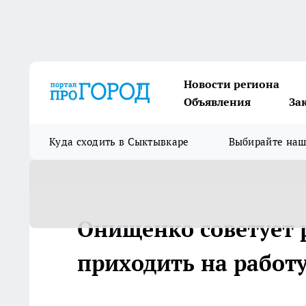
Новости региона
Объявления
За
Куда сходить в Сыктывкаре
Выбирайте на
Онищенко советует 
приходить на работу