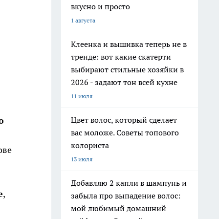
вкусно и просто
1 августа
Клеенка и вышивка теперь не в
тренде: вот какие скатерти
выбирают стильные хозяйки в
2026 - задают тон всей кухне
11 июля
ю
Цвет волос, который сделает
вас моложе. Советы топового
колориста
ове
13 июля
Добавляю 2 капли в шампунь и
е
,
забыла про выпадение волос:
мой любимый домашний