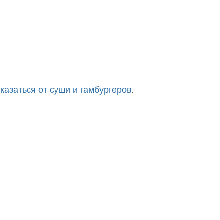
тказаться от суши и гамбургеров
.