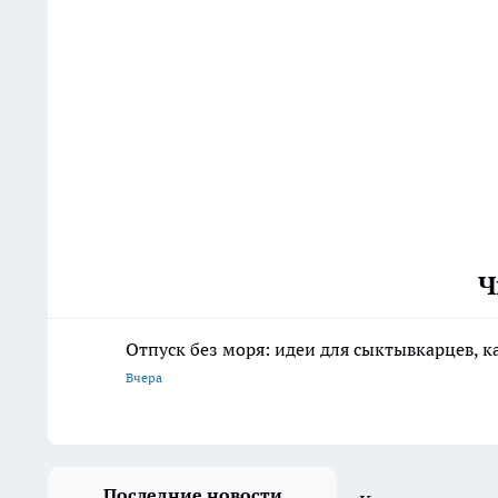
Ч
Отпуск без моря: идеи для сыктывкарцев, к
Вчера
Последние новости