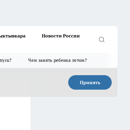
Сыктывкара
Новости России
тпуск?
Чем занять ребенка летом?
Принять