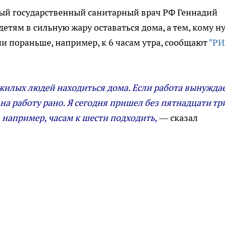
ный государственный санитарный врач РФ Геннадий
тям в сильную жару оставаться дома, а тем, кому н
ии пораньше, например, к 6 часам утра, сообщают
"Р
ожилых людей находиться дома. Если работа вынуждае
на работу рано. Я сегодня пришел без пятнадцати тр
, например, часам к шести подходить,
— сказал