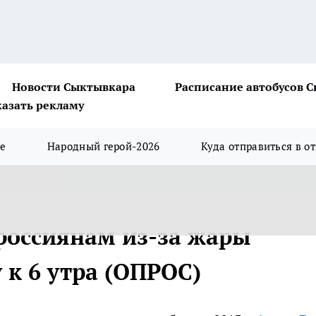
Новости Сыктывкара
Расписание автобусов 
казать рекламу
ше
Народный герой-2026
Куда отправиться в о
россиянам из-за жары
 к 6 утра (ОПРОС)