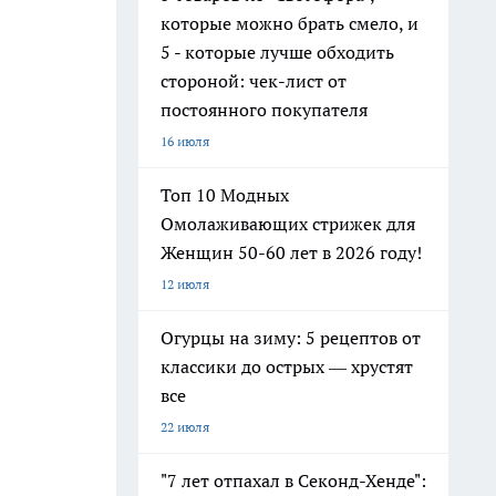
которые можно брать смело, и
5 - которые лучше обходить
стороной: чек-лист от
постоянного покупателя
16 июля
Топ 10 Модных
Омолаживающих стрижек для
Женщин 50-60 лет в 2026 году!
12 июля
Огурцы на зиму: 5 рецептов от
классики до острых — хрустят
все
22 июля
"7 лет отпахал в Секонд-Хенде":