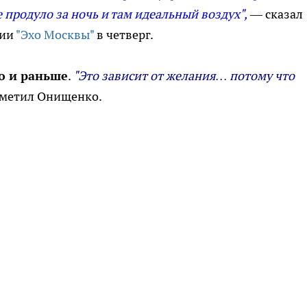
 продуло за ночь и там идеальный воздух",
— сказал
ции
"Эхо Москвы"
в четверг.
о и раньше
.
"Это зависит от желания… потому что
метил Онищенко.