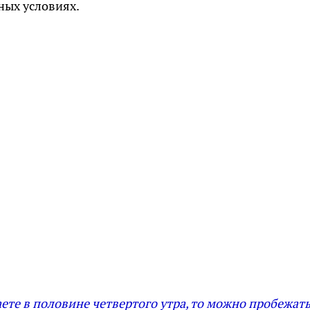
ных условиях.
аете в половине четвертого утра, то можно пробежат