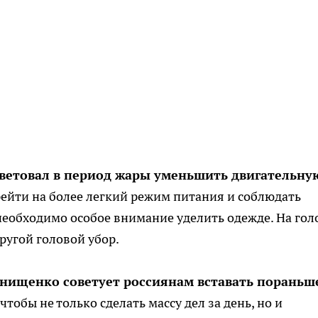
оветовал в период жары уменьшить двигательну
рейти на более легкий режим питания и соблюдать
 необходимо особое внимание уделить одежде. На гол
ругой головой убор.
Онищенко советует россиянам вставать пораньш
чтобы не только сделать массу дел за день, но и