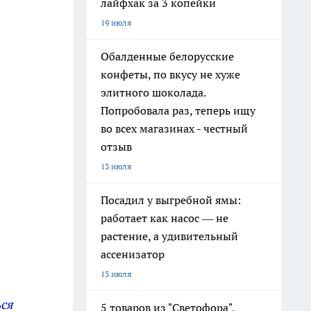
лайфхак за 3 копейки
19 июля
Обалденные белорусские
конфеты, по вкусу не хуже
элитного шоколада.
Попробовала раз, теперь ищу
во всех магазинах - честный
отзыв
13 июля
Посадил у выгребной ямы:
работает как насос — не
растение, а удивительный
ассенизатор
13 июля
ься
5 товаров из "Светофора",