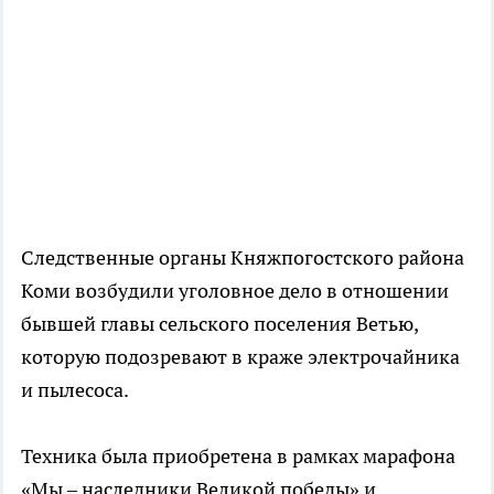
Следственные органы Княжпогостского района
Коми возбудили уголовное дело в отношении
бывшей главы сельского поселения Ветью,
которую подозревают в краже электрочайника
и пылесоса.
Техника была приобретена в рамках марафона
«Мы – наследники Великой победы» и