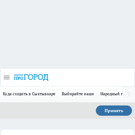
Куда сходить в Сыктывкаре
Выбирайте наше
Народный герой 
Принять