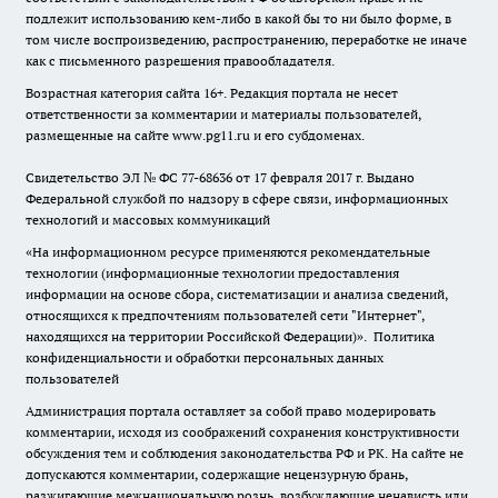
подлежит использованию кем-либо в какой бы то ни было форме, в
том числе воспроизведению, распространению, переработке не иначе
как с письменного разрешения правообладателя.
Возрастная категория сайта 16+. Редакция портала не несет
ответственности за комментарии и материалы пользователей,
размещенные на сайте www.pg11.ru и его субдоменах.
Свидетельство ЭЛ № ФС
77-68636
от 17 февраля 2017 г. Выдано
Федеральной службой по надзору в сфере связи, информационных
технологий и массовых коммуникаций
«На информационном ресурсе применяются рекомендательные
технологии (информационные технологии предоставления
информации на основе сбора, систематизации и анализа сведений,
относящихся к предпочтениям пользователей сети "Интернет",
находящихся на территории Российской Федерации)».
Политика
конфиденциальности и обработки персональных данных
пользователей
Администрация портала оставляет за собой право модерировать
комментарии, исходя из соображений сохранения конструктивности
обсуждения тем и соблюдения законодательства РФ и РК. На сайте не
допускаются комментарии, содержащие нецензурную брань,
разжигающие межнациональную рознь, возбуждающие ненависть или