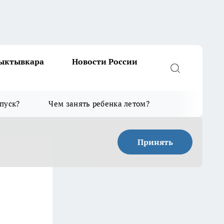
Сыктывкара
Новости России
тпуск?
Чем занять ребенка летом?
Принять