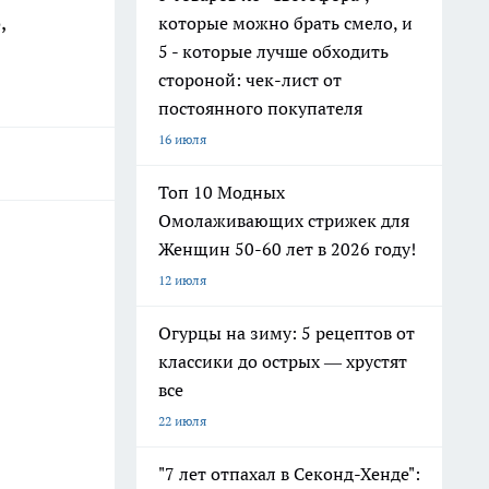
,
которые можно брать смело, и
5 - которые лучше обходить
стороной: чек-лист от
постоянного покупателя
16 июля
Топ 10 Модных
Омолаживающих стрижек для
Женщин 50-60 лет в 2026 году!
12 июля
Огурцы на зиму: 5 рецептов от
классики до острых — хрустят
все
22 июля
"7 лет отпахал в Секонд-Хенде":