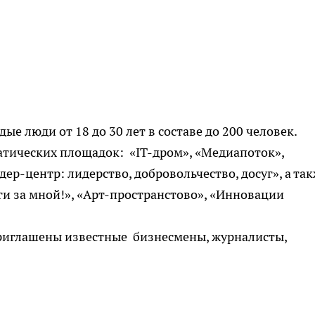
е люди от 18 до 30 лет в составе до 200 человек.
атических площадок: «IT-дром», «Медиапоток»,
ер-центр: лидерство, добровольчество, досуг», а та
ги за мной!», «Арт-пространстово», «Инновации
приглашены известные бизнесмены, журналисты,