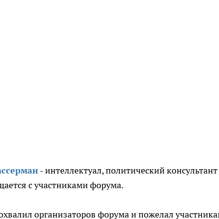
ассерман
- интеллектуал, политический консультант
щается с участниками форума.
охвалил организаторов форума и пожелал участник