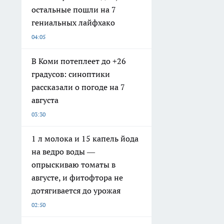
остальные пошли на 7
гениальных лайфхако
04:05
В Коми потеплеет до +26
градусов: синоптики
рассказали о погоде на 7
августа
03:30
1 л молока и 15 капель йода
на ведро воды —
опрыскиваю томаты в
августе, и фитофтора не
дотягивается до урожая
02:50