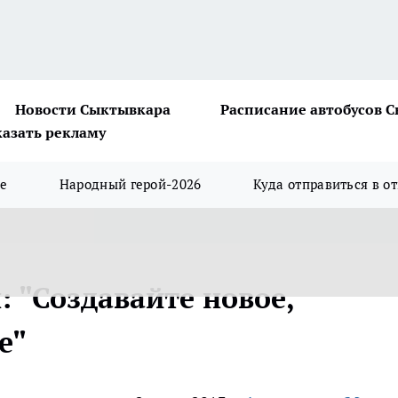
Новости Сыктывкара
Расписание автобусов 
казать рекламу
ше
Народный герой-2026
Куда отправиться в о
 "Создавайте новое,
е"