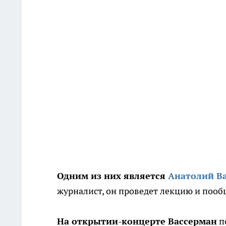
Одним из них является
Анатолий В
журналист, он проведет лекцию и пооб
На открытии-концерте Вассерман
п