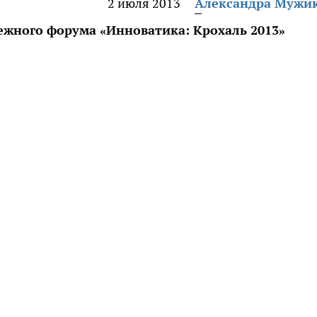
2 июля 2013
Александра Мужи
ежного форума «Инноватика: Крохаль 2013»