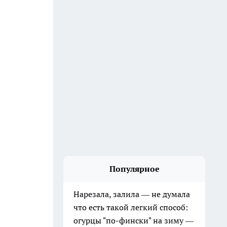
Популярное
Нарезала, залила — не думала
что есть такой легкий способ:
огурцы "по-фински" на зиму —