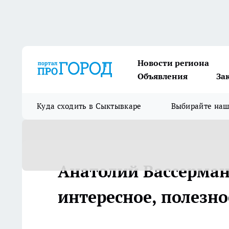
Новости региона
Объявления
За
Куда сходить в Сыктывкаре
Выбирайте на
Анатолий Вассерман:
интересное, полезно