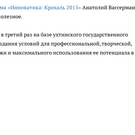
ма «Инноватика: Крохаль 2013»
Анатолий Вассерман
полезное.
в третий раз на базе ухтинского государственного
оздания условий для профессиональной, творческой,
и и максимального использования ее потенциала в