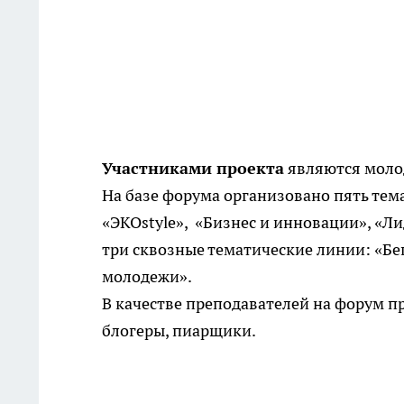
Участниками проекта
являются молоды
На базе форума организовано пять тем
«ЭКОstyle», «Бизнес и инновации», «Лид
три сквозные тематические линии: «Бе
молодежи».
В качестве преподавателей на форум 
блогеры, пиарщики.