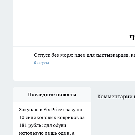
Ч
Отпуск без моря: идеи для сыктывкарцев, к
5 августа
Последние новости
Комментарии н
Закупаю в Fix Price сразу по
10 силиконовых ковриков за
181 рубль: для обуви
использую лишь один, а