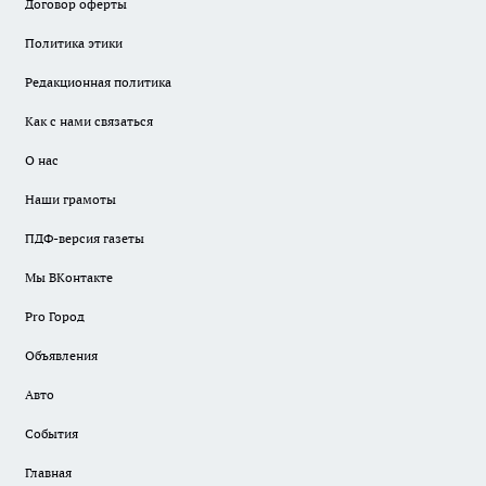
Договор оферты
Политика этики
Редакционная политика
Как с нами связаться
О нас
Наши грамоты
ПДФ-версия газеты
Мы ВКонтакте
Pro Город
Объявления
Авто
События
Главная