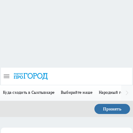
Куда сходить в Сыктывкаре
Выбирайте наше
Народный герой 
Принять