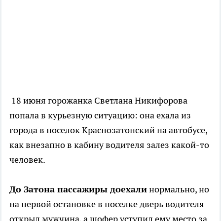
18 июня горожанка Светлана Никифорова
попала в курьезную ситуацию: она ехала из
города в поселок Краснозатонский на автобусе,
как внезапно в кабину водителя залез какой-то
человек.
До Затона пассажиры доехали
нормально, но
на первой остановке в поселке дверь водителя
открыл мужчина, а шофер уступил ему место за