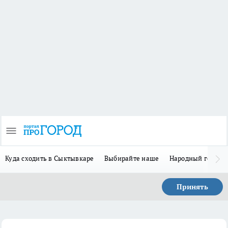
Куда сходить в Сыктывкаре
Выбирайте наше
Народный герой 
Принять