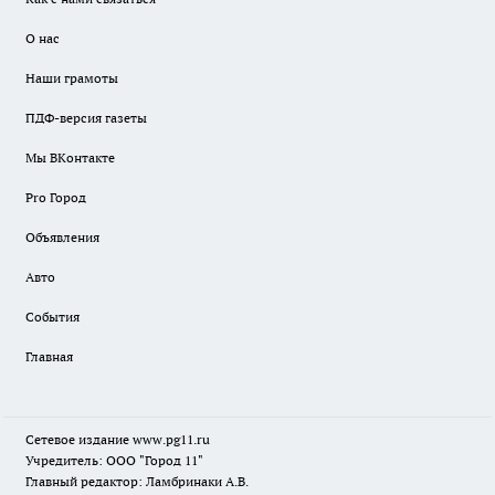
О нас
Наши грамоты
ПДФ-версия газеты
Мы ВКонтакте
Pro Город
Объявления
Авто
События
Главная
Сетевое издание www.pg11.ru
Учредитель: ООО "Город 11"
Главный редактор: Ламбринаки А.В.