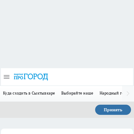
Куда сходить в Сыктывкаре
Выбирайте наше
Народный герой 
Принять