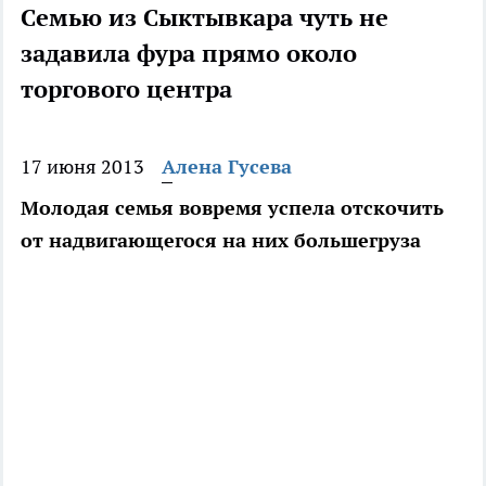
Семью из Сыктывкара чуть не
задавила фура прямо около
торгового центра
17 июня 2013
Алена Гусева
Молодая семья вовремя успела отскочить
от надвигающегося на них большегруза