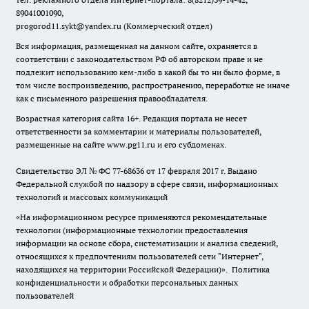
89041001090,
progorod11.sykt@yandex.ru
(Коммерческий отдел)
Вся информация, размещенная на данном сайте, охраняется в
соответствии с законодательством РФ об авторском праве и не
подлежит использованию кем-либо в какой бы то ни было форме, в
том числе воспроизведению, распространению, переработке не иначе
как с письменного разрешения правообладателя.
Возрастная категория сайта 16+. Редакция портала не несет
ответственности за комментарии и материалы пользователей,
размещенные на сайте www.pg11.ru и его субдоменах.
Свидетельство ЭЛ № ФС
77-68636
от 17 февраля 2017 г. Выдано
Федеральной службой по надзору в сфере связи, информационных
технологий и массовых коммуникаций
«На информационном ресурсе применяются рекомендательные
технологии (информационные технологии предоставления
информации на основе сбора, систематизации и анализа сведений,
относящихся к предпочтениям пользователей сети "Интернет",
находящихся на территории Российской Федерации)».
Политика
конфиденциальности и обработки персональных данных
пользователей