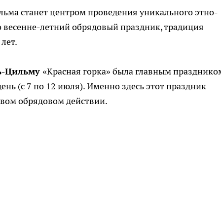
ильма станет центром проведения уникального этно-
о весенне-летний обрядовый праздник, традиция
лет.
ть-Цильму
«Красная горка» была главным празднико
нь (с 7 по 12 июля). Именно здесь этот праздник
ивом обрядовом действии.