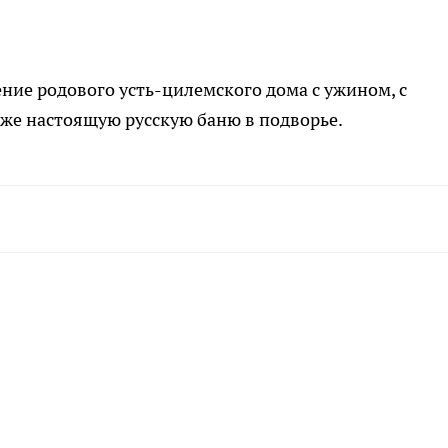
ние родового усть-цилемского дома с ужином, с
 же настоящую русскую баню в подворье.