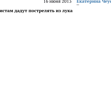
16 июня 2013
Екатерина Чеу
истам дадут пострелять из лука