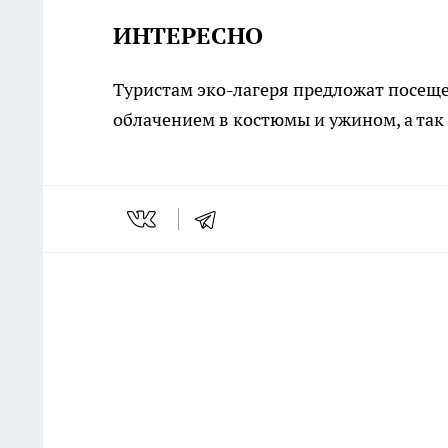
ИНТЕРЕСНО
Туристам эко-лагеря предложат посеще
облачением в костюмы и ужином, а так