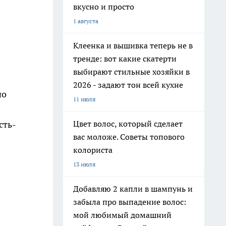
вкусно и просто
1 августа
Клеенка и вышивка теперь не в
тренде: вот какие скатерти
выбирают стильные хозяйки в
2026 - задают тон всей кухне
по
11 июля
сть-
Цвет волос, который сделает
вас моложе. Советы топового
колориста
13 июля
Добавляю 2 капли в шампунь и
забыла про выпадение волос:
мой любимый домашний