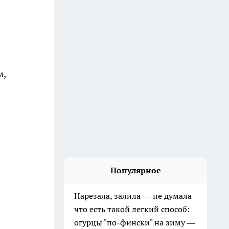
м,
Популярное
Нарезала, залила — не думала
что есть такой легкий способ:
огурцы "по-фински" на зиму —