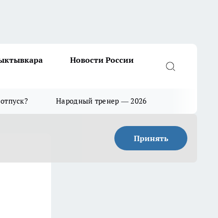
Сыктывкара
Новости России
 отпуск?
Народный тренер — 2026
Принять