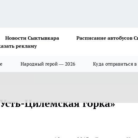
Новости Сыктывкара
Расписание автобусов 
казать рекламу
ше
Народный герой — 2026
Куда отправиться в
«Усть-Цилемская горка»