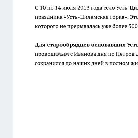
С 10 по 14 июля 2013 года село Усть-Ц
праздника «Усть-Цилемская горка». Эт
которого не прерывалась уже более 500 
Для старообрядцев основавших Ус
проводимым с Иванова дня по Петров де
сохранился до наших дней в полном ж