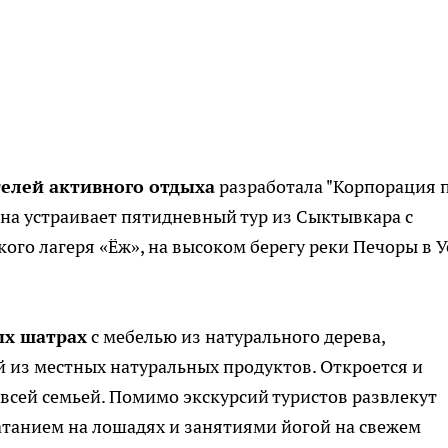
елей активного отдыха
разработала "Корпорация 
на устраивает пятидневный тур из Сыктывкара с
ого лагеря «Ёж», на высоком берегу реки Печоры в У
ых шатрах
с мебелью из натурального дерева,
й из местных натуральных продуктов. Откроется и
т всей семьей. Помимо экскурсий туристов развлекут
катанием на лошадях и занятиями йогой на свежем