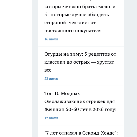
которые можно брать смело, и
5 - которые лучше обходить
стороной: чек-лист от
постоянного покупателя
16 июля
Огурцы на зиму: 5 рецептов от
классики до острых — хрустят
все
22 июля
Топ 10 Модных
Омолаживающих стрижек для
Женщин 50-60 лет в 2026 году!
12 июля
"7 лет отпахал в Секонд-Хенде":