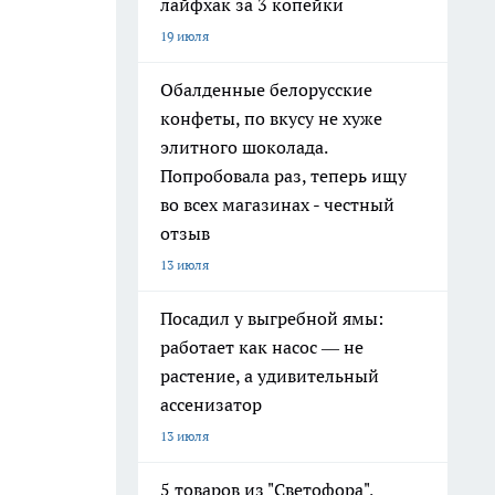
лайфхак за 3 копейки
19 июля
Обалденные белорусские
конфеты, по вкусу не хуже
элитного шоколада.
Попробовала раз, теперь ищу
во всех магазинах - честный
отзыв
13 июля
Посадил у выгребной ямы:
работает как насос — не
растение, а удивительный
ассенизатор
13 июля
5 товаров из "Светофора",