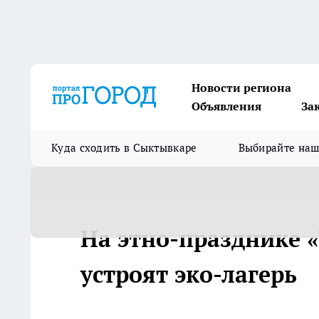
Новости региона
Объявления
За
Куда сходить в Сыктывкаре
Выбирайте на
На этно-празднике 
устроят эко-лагерь