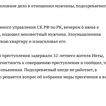
головное дело в отношении мужчины, подозреваемог
нного управления СК РФ по РК, вечером 6 июня к
це, подошел неизвестный мужчина. Злоумышленник
свою квартиру и изнасиловал его.
 преступления задержали 32-летнего жителя Инты,
ичастность к совершению преступления и сообщил, ч
 опьянения. Подозреваемый нигде не работает, в
о решается вопрос об избрании меры пресечения в в