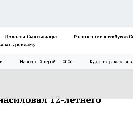
Новости Сыктывкара
Расписание автобусов 
казать рекламу
ше
Народный герой — 2026
Куда отправиться в
насиловал 12-летнего