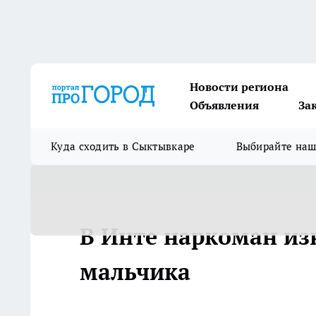
Новости региона
Объявления
За
Куда сходить в Сыктывкаре
Выбирайте на
В Инте наркоман из
мальчика