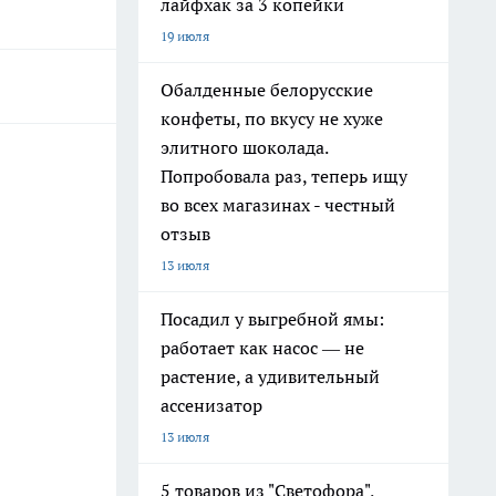
лайфхак за 3 копейки
19 июля
Обалденные белорусские
конфеты, по вкусу не хуже
элитного шоколада.
Попробовала раз, теперь ищу
во всех магазинах - честный
отзыв
13 июля
Посадил у выгребной ямы:
работает как насос — не
растение, а удивительный
ассенизатор
13 июля
5 товаров из "Светофора",