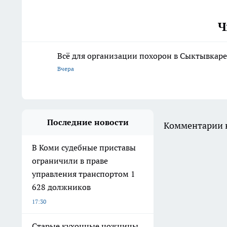
Ч
Всё для организации похорон в Сыктывкаре:
Вчера
Последние новости
Комментарии н
В Коми судебные приставы
ограничили в праве
управления транспортом 1
628 должников
17:30
Старые кухонные ножницы