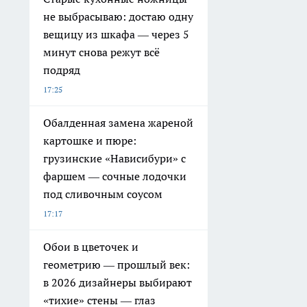
не выбрасываю: достаю одну
вещицу из шкафа — через 5
минут снова режут всё
подряд
17:25
Обалденная замена жареной
картошке и пюре:
грузинские «Нависибури» с
фаршем — сочные лодочки
под сливочным соусом
17:17
Обои в цветочек и
геометрию — прошлый век:
в 2026 дизайнеры выбирают
«тихие» стены — глаз