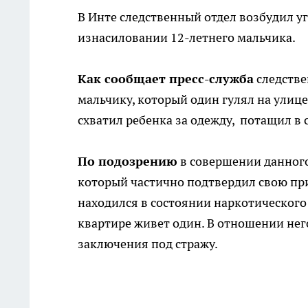
В Инте следственный отдел возбудил у
изнасиловании 12-летнего мальчика.
Как сообщает пресс-служба
следстве
мальчику, который один гулял на ули
схватил ребенка за одежду, потащил в 
По подозрению
в совершении данного
который частично подтвердил свою пр
находился в состоянии наркотического
квартире живет один. В отношении нег
заключения под стражу.