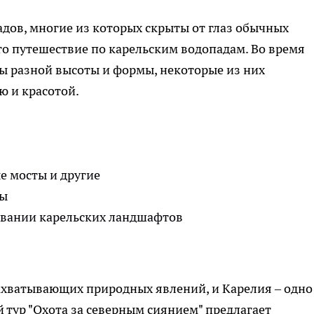
дов, многие из которых скрыты от глаз обычных
это путешествие по карельским водопадам. Во время
ды разной высоты и формы, некоторые из них
ю и красотой.
е мосты и другие
ды
овании карельских ландшафтов
захватывающих природных явлений, и Карелия – одно
й тур "Охота за северным сиянием" предлагает