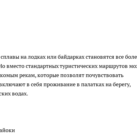
и сплавы на лодках или байдарках становятся все бол
Но вместо стандартных туристических маршрутов м
комым рекам, которые позволят почувствовать
включают в себя проживание в палатках на берегу,
ских водах.
майоки