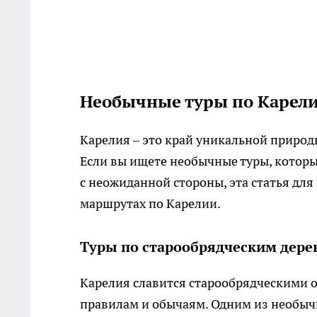
Необычные туры по Карел
Карелия – это край уникальной приро
Если вы ищете необычные туры, которы
с неожиданной стороны, эта статья для
маршрутах по Карелии.
Туры по старообрядческим дере
Карелия славится старообрядческими 
правилам и обычаям. Одним из необычн