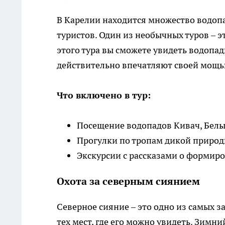
В Карелии находится множество водопа
туристов. Один из необычных туров – 
этого тура вы сможете увидеть водопа
действительно впечатляют своей мощь
Что включено в тур:
Посещение водопадов Кивач, Белы
Прогулки по тропам дикой приро
Экскурсии с рассказами о формир
Охота за северным сиянием
Северное сияние – это одно из самых 
тех мест, где его можно увидеть. Зимни