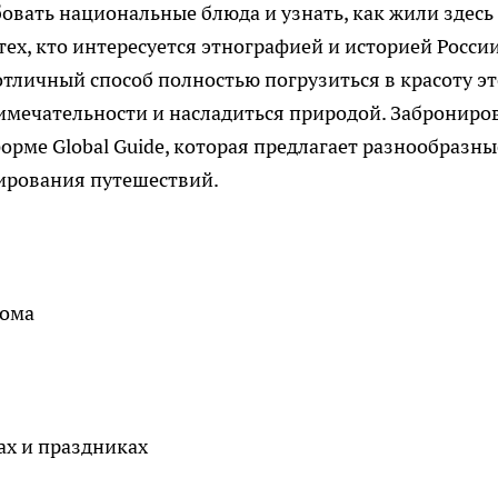
бовать национальные блюда и узнать, как жили здесь
 тех, кто интересуется этнографией и историей России
тличный способ полностью погрузиться в красоту эт
имечательности и насладиться природой. Заброниро
орме Global Guide, которая предлагает разнообразны
ирования путешествий.
дома
ах и праздниках