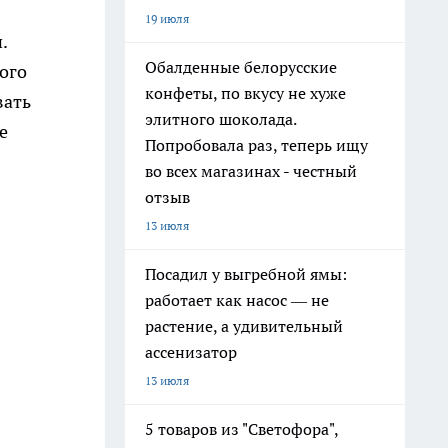
19 июля
.
Обалденные белорусские
ого
конфеты, по вкусу не хуже
вать
элитного шоколада.
е
Попробовала раз, теперь ищу
во всех магазинах - честный
отзыв
13 июля
Посадил у выгребной ямы:
работает как насос — не
растение, а удивительный
ассенизатор
13 июля
5 товаров из "Светофора",