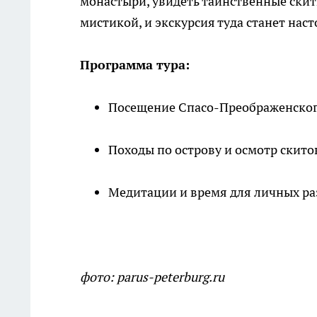
монастыри, увидеть таинственные скит
мистикой, и экскурсия туда станет на
Программа тура:
Посещение Спасо-Преображенско
Походы по острову и осмотр скито
Медитации и время для личных ра
фото: parus-peterburg.ru