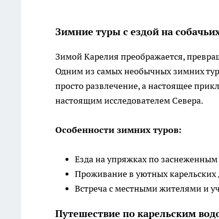
Зимние туры с ездой на собачьи
Зимой Карелия преображается, превращ
Одним из самых необычных зимних туро
просто развлечение, а настоящее прикл
настоящим исследователем Севера.
Особенности зимних туров:
Езда на упряжках по заснеженным
Проживание в уютных карельских
Встреча с местными жителями и у
Путешествие по карельским вод