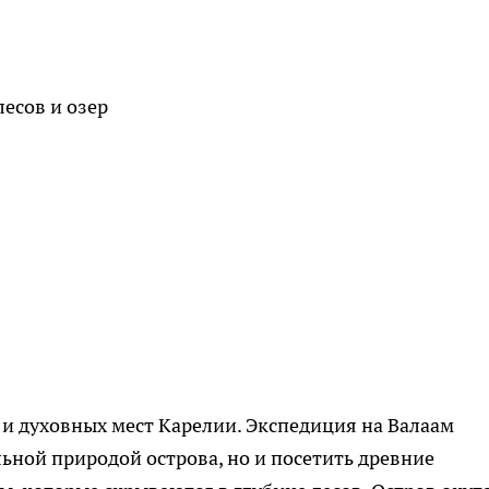
есов и озер
 и духовных мест Карелии. Экспедиция на Валаам
ьной природой острова, но и посетить древние