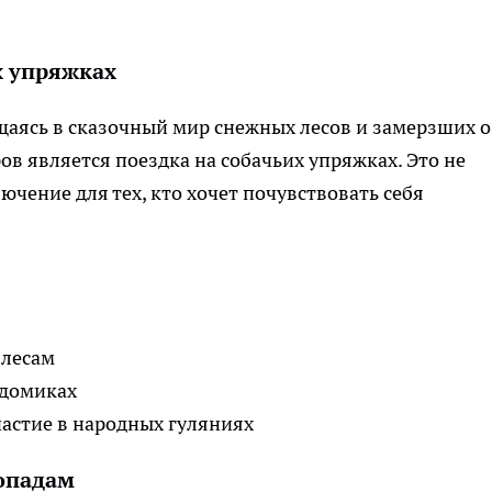
х упряжках
аясь в сказочный мир снежных лесов и замерзших о
в является поездка на собачьих упряжках. Это не
ючение для тех, кто хочет почувствовать себя
 лесам
 домиках
частие в народных гуляниях
опадам