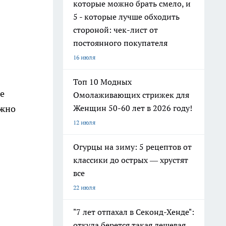
которые можно брать смело, и
5 - которые лучше обходить
стороной: чек-лист от
постоянного покупателя
16 июля
Топ 10 Модных
ее
Омолаживающих стрижек для
Женщин 50-60 лет в 2026 году!
ожно
12 июля
Огурцы на зиму: 5 рецептов от
классики до острых — хрустят
все
22 июля
"7 лет отпахал в Секонд-Хенде":
откуда берется такая дешевая