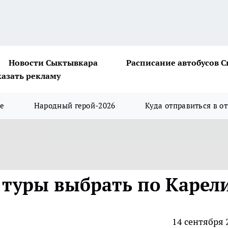
Новости Сыктывкара
Расписание автобусов 
казать рекламу
ше
Народный герой-2026
Куда отправиться в о
туры выбрать по Карел
14 сентября 