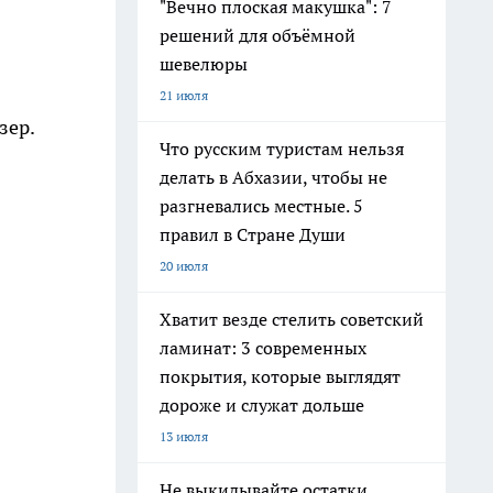
"Вечно плоская макушка": 7
решений для объёмной
шевелюры
21 июля
зер.
Что русским туристам нельзя
делать в Абхазии, чтобы не
разгневались местные. 5
правил в Стране Души
20 июля
Хватит везде стелить советский
ламинат: 3 современных
покрытия, которые выглядят
дороже и служат дольше
13 июля
Не выкидывайте остатки