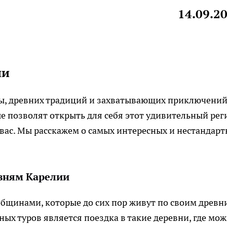
14.09.2
ии
ды, древних традиций и захватывающих приключений
е позволят открыть для себя этот удивительный рег
 вас. Мы расскажем о самых интересных и нестандар
вням Карелии
общинами, которые до сих пор живут по своим древн
ых туров является поездка в такие деревни, где мо