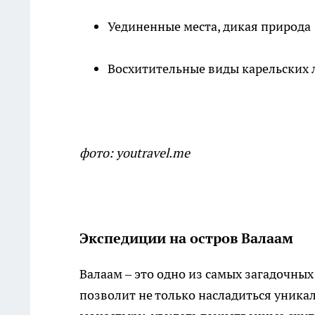
Уединенные места, дикая природа
Восхитительные виды карельских л
фото: youtravel.me
Экспедиции на остров Валаам
Валаам – это одно из самых загадочных
позволит не только насладиться уникал