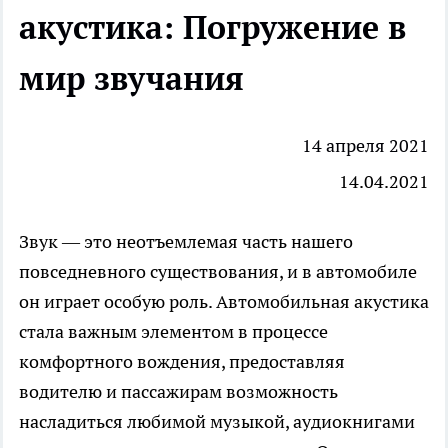
акустика: Погружение в
мир звучания
14 апреля 2021
14.04.2021
Звук — это неотъемлемая часть нашего
повседневного существования, и в автомобиле
он играет особую роль. Автомобильная акустика
стала важным элементом в процессе
комфортного вождения, предоставляя
водителю и пассажирам возможность
насладиться любимой музыкой, аудиокнигами