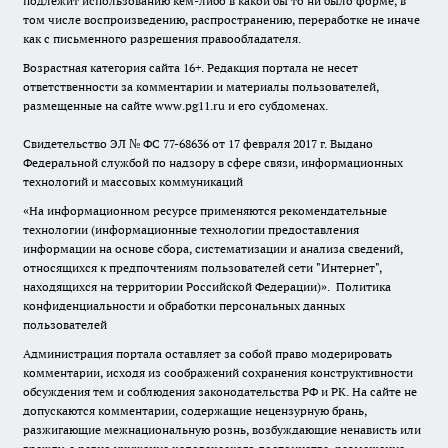
подлежит использованию кем-либо в какой бы то ни было форме, в
том числе воспроизведению, распространению, переработке не иначе
как с письменного разрешения правообладателя.
Возрастная категория сайта 16+. Редакция портала не несет
ответственности за комментарии и материалы пользователей,
размещенные на сайте www.pg11.ru и его субдоменах.
Свидетельство ЭЛ № ФС
77-68636
от 17 февраля 2017 г. Выдано
Федеральной службой по надзору в сфере связи, информационных
технологий и массовых коммуникаций
«На информационном ресурсе применяются рекомендательные
технологии (информационные технологии предоставления
информации на основе сбора, систематизации и анализа сведений,
относящихся к предпочтениям пользователей сети "Интернет",
находящихся на территории Российской Федерации)».
Политика
конфиденциальности и обработки персональных данных
пользователей
Администрация портала оставляет за собой право модерировать
комментарии, исходя из соображений сохранения конструктивности
обсуждения тем и соблюдения законодательства РФ и РК. На сайте не
допускаются комментарии, содержащие нецензурную брань,
разжигающие межнациональную рознь, возбуждающие ненависть или