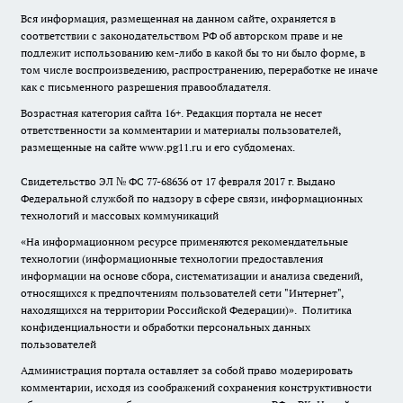
Вся информация, размещенная на данном сайте, охраняется в
соответствии с законодательством РФ об авторском праве и не
подлежит использованию кем-либо в какой бы то ни было форме, в
том числе воспроизведению, распространению, переработке не иначе
как с письменного разрешения правообладателя.
Возрастная категория сайта 16+. Редакция портала не несет
ответственности за комментарии и материалы пользователей,
размещенные на сайте www.pg11.ru и его субдоменах.
Свидетельство ЭЛ № ФС
77-68636
от 17 февраля 2017 г. Выдано
Федеральной службой по надзору в сфере связи, информационных
технологий и массовых коммуникаций
«На информационном ресурсе применяются рекомендательные
технологии (информационные технологии предоставления
информации на основе сбора, систематизации и анализа сведений,
относящихся к предпочтениям пользователей сети "Интернет",
находящихся на территории Российской Федерации)».
Политика
конфиденциальности и обработки персональных данных
пользователей
Администрация портала оставляет за собой право модерировать
комментарии, исходя из соображений сохранения конструктивности