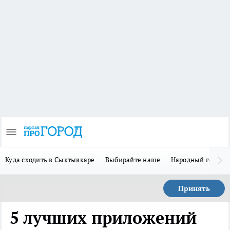
Куда сходить в Сыктывкаре
Выбирайте наше
Народный герой 
Принять
5 лучших приложений