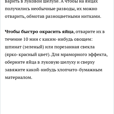
варить в луковой шелухе. А чтобы на яйцах
получились необычные разводы, их можно
отварить, обмотав разноцветными нитками.
Чтобы быстро окрасить яйца
, отварите их в
течение 10 мин с каким-нибудь овощем:
шпинат (зеленый) или порезанная свекла
(ярко-красный цвет). Для мраморного эффекта,
оберните яйца в луковую шелуху и сверху
завяжите какой-нибудь хлопчато-бумажным
материалом.