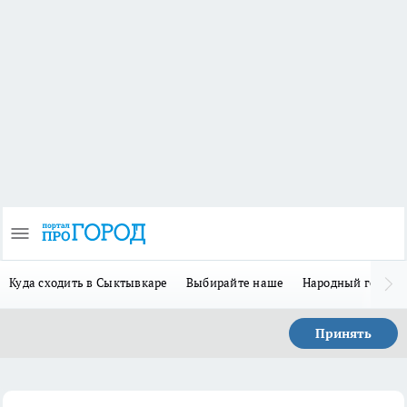
Куда сходить в Сыктывкаре
Выбирайте наше
Народный герой 
Принять