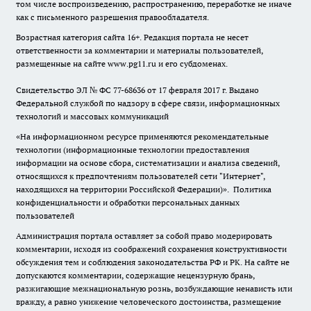
том числе воспроизведению, распространению, переработке не иначе
как с письменного разрешения правообладателя.
Возрастная категория сайта 16+. Редакция портала не несет
ответственности за комментарии и материалы пользователей,
размещенные на сайте www.pg11.ru и его субдоменах.
Свидетельство ЭЛ № ФС
77-68636
от 17 февраля 2017 г. Выдано
Федеральной службой по надзору в сфере связи, информационных
технологий и массовых коммуникаций
«На информационном ресурсе применяются рекомендательные
технологии (информационные технологии предоставления
информации на основе сбора, систематизации и анализа сведений,
относящихся к предпочтениям пользователей сети "Интернет",
находящихся на территории Российской Федерации)».
Политика
конфиденциальности и обработки персональных данных
пользователей
Администрация портала оставляет за собой право модерировать
комментарии, исходя из соображений сохранения конструктивности
обсуждения тем и соблюдения законодательства РФ и РК. На сайте не
допускаются комментарии, содержащие нецензурную брань,
разжигающие межнациональную рознь, возбуждающие ненависть или
вражду, а равно унижение человеческого достоинства, размещение