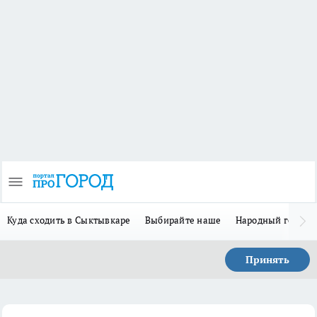
Куда сходить в Сыктывкаре
Выбирайте наше
Народный герой 
Принять