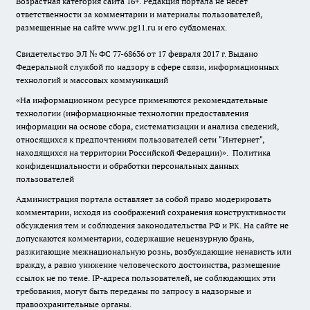
Возрастная категория сайта 16+. Редакция портала не несет
ответственности за комментарии и материалы пользователей,
размещенные на сайте www.pg11.ru и его субдоменах.
Свидетельство ЭЛ № ФС
77-68636
от 17 февраля 2017 г. Выдано
Федеральной службой по надзору в сфере связи, информационных
технологий и массовых коммуникаций
«На информационном ресурсе применяются рекомендательные
технологии (информационные технологии предоставления
информации на основе сбора, систематизации и анализа сведений,
относящихся к предпочтениям пользователей сети "Интернет",
находящихся на территории Российской Федерации)».
Политика
конфиденциальности и обработки персональных данных
пользователей
Администрация портала оставляет за собой право модерировать
комментарии, исходя из соображений сохранения конструктивности
обсуждения тем и соблюдения законодательства РФ и РК. На сайте не
допускаются комментарии, содержащие нецензурную брань,
разжигающие межнациональную рознь, возбуждающие ненависть или
вражду, а равно унижение человеческого достоинства, размещение
ссылок не по теме. IP-адреса пользователей, не соблюдающих эти
требования, могут быть переданы по запросу в надзорные и
правоохранительные органы.