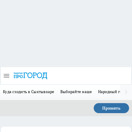
Куда сходить в Сыктывкаре
Выбирайте наше
Народный герой 
Принять