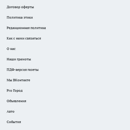
Договор оферты
Политика этики
Редакционная политика
Как с нами связаться
О нас
Наши грамоты
ПДФ-версия газеты
Мы ВКонтакте
Pro Город
Объявления
Авто
События