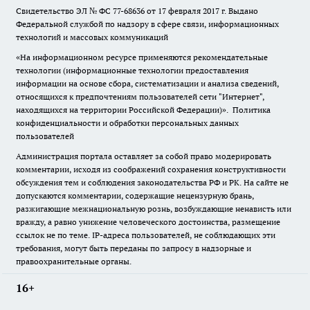
Свидетельство ЭЛ № ФС
77-68636
от 17 февраля 2017 г. Выдано
Федеральной службой по надзору в сфере связи, информационных
технологий и массовых коммуникаций
«На информационном ресурсе применяются рекомендательные
технологии (информационные технологии предоставления
информации на основе сбора, систематизации и анализа сведений,
относящихся к предпочтениям пользователей сети "Интернет",
находящихся на территории Российской Федерации)».
Политика
конфиденциальности и обработки персональных данных
пользователей
Администрация портала оставляет за собой право модерировать
комментарии, исходя из соображений сохранения конструктивности
обсуждения тем и соблюдения законодательства РФ и РК. На сайте не
допускаются комментарии, содержащие нецензурную брань,
разжигающие межнациональную рознь, возбуждающие ненависть или
вражду, а равно унижение человеческого достоинства, размещение
ссылок не по теме. IP-адреса пользователей, не соблюдающих эти
требования, могут быть переданы по запросу в надзорные и
правоохранительные органы.
16+