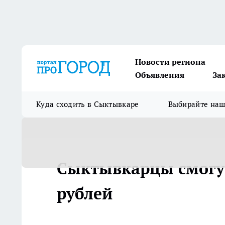
Новости региона
Объявления
За
Куда сходить в Сыктывкаре
Выбирайте на
Сыктывкарцы смогут
рублей