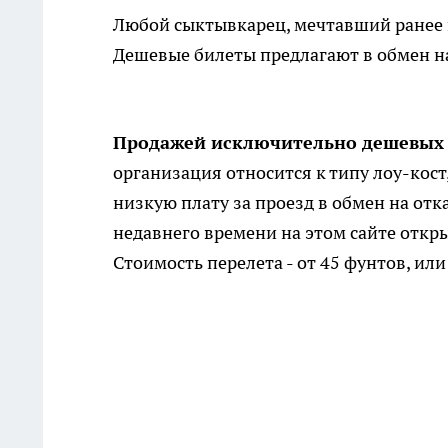
Любой сыктывкарец, мечтавший ранее п
Дешевые билеты предлагают в обмен на 
Продажей исключительно дешевых
организация относится к типу лоу-кост
низкую плату за проезд в обмен на отк
недавнего времени на этом сайте откр
Стоимость перелета - от 45 фунтов, или