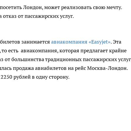
осетить Лондон, может реализовать свою мечту.
отказ от пассажирских услуг.
билетов занимается
авиакомпания «Easyjet»
. Эта
, то есть авиакомпания, которая предлагает крайне
аз от большинства традиционных пассажирских услуг
ылась продажа авиабилетов на рейс Москва-Лондон.
 2250 рублей в одну сторону.