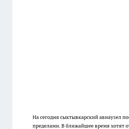
На сегодня сыктывкарский авиаузел пос
пределами. В ближайшее время хотят 