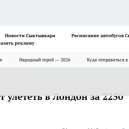
Новости Сыктывкара
Расписание автобусов 
казать рекламу
ше
Народный герой — 2026
Куда отправиться в
 улететь в Лондон за 2250