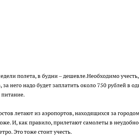
недели полета, в будни – дешевле.Необходимо учесть,
, за него надо будет заплатить около 750 рублей в од
е питание.
тов летают из аэропортов, находящихся за городом
оже. И, как правило, прилетают самолеты в неудобно
етро. Это тоже стоит учесть.