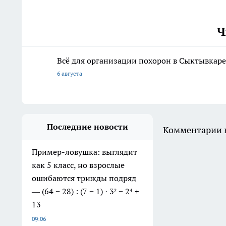
Ч
Всё для организации похорон в Сыктывкаре:
6 августа
Последние новости
Комментарии н
Пример-ловушка: выглядит
как 5 класс, но взрослые
ошибаются трижды подряд
— (64 − 28) : (7 − 1) · 3² − 2⁴ +
13
09:06