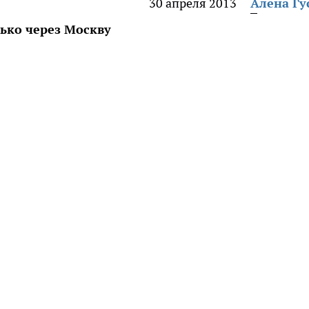
30 апреля 2013
Алена Гу
ько через Москву