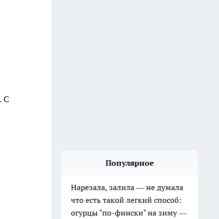
. С
Популярное
Нарезала, залила — не думала
что есть такой легкий способ:
огурцы "по-фински" на зиму —