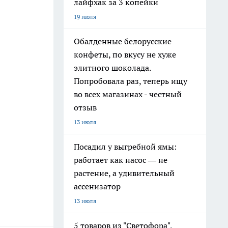
лайфхак за 3 копейки
19 июля
Обалденные белорусские
конфеты, по вкусу не хуже
элитного шоколада.
Попробовала раз, теперь ищу
во всех магазинах - честный
отзыв
13 июля
Посадил у выгребной ямы:
работает как насос — не
растение, а удивительный
ассенизатор
13 июля
5 товаров из "Светофора",