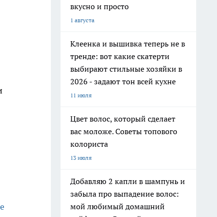
вкусно и просто
1 августа
Клеенка и вышивка теперь не в
тренде: вот какие скатерти
выбирают стильные хозяйки в
2026 - задают тон всей кухне
и
11 июля
Цвет волос, который сделает
вас моложе. Советы топового
колориста
13 июля
Добавляю 2 капли в шампунь и
забыла про выпадение волос:
е
мой любимый домашний