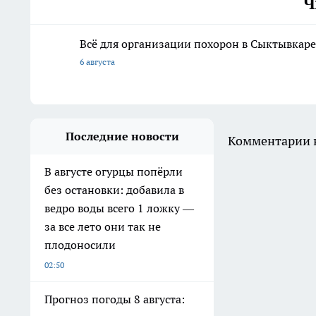
Ч
Всё для организации похорон в Сыктывкаре:
6 августа
Последние новости
Комментарии н
В августе огурцы попёрли
без остановки: добавила в
ведро воды всего 1 ложку —
за все лето они так не
плодоносили
02:50
Прогноз погоды 8 августа: