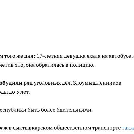
 того же дня: 17–летняя девушка ехала на автобусе 
етив это, она обратилась в полицию.
озбудили
ряд уголовных дел. Злоумышленников
ды до 5 лет.
республики быть более бдительными.
краж в сыктывкарском общественном транспорте
такж