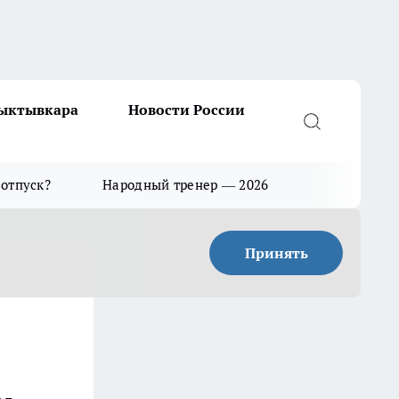
Сыктывкара
Новости России
 отпуск?
Народный тренер — 2026
Принять