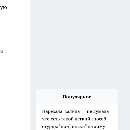
ную
на
Популярное
Нарезала, залила — не думала
что есть такой легкий способ:
огурцы "по-фински" на зиму —