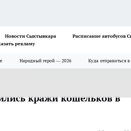
Новости Сыктывкара
Расписание автобусов 
казать рекламу
ше
Народный герой — 2026
Куда отправиться в
ились кражи кошельков в