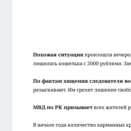
Похожая ситуация
произошла вечером
лишилась кошелька с 2000 рублями. Зам
По фактам хищения следователи в
разыскивают. Им грозит лишение свобо
МВД по РК призывает
всех жителей 
В начале года количество карманных 