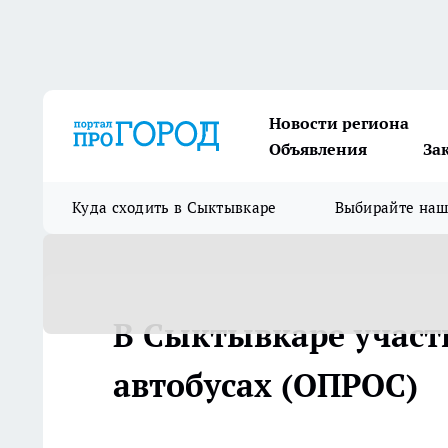
Новости региона
Объявления
За
Куда сходить в Сыктывкаре
Выбирайте на
В Сыктывкаре участ
автобусах (ОПРОС)