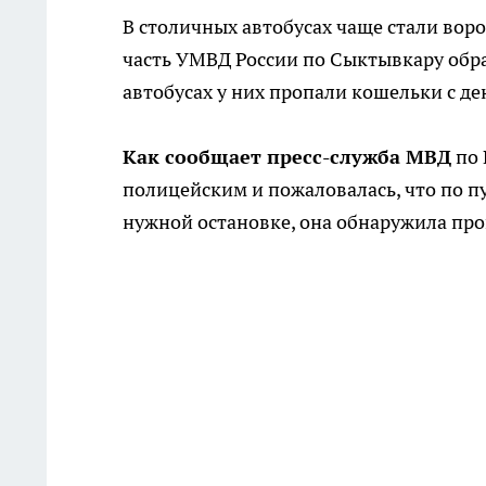
В столичных автобусах чаще стали вор
часть УМВД России по Сыктывкару обра
автобусах у них пропали кошельки с де
Как сообщает пресс-служба МВД
по 
полицейским и пожаловалась, что по пут
нужной остановке, она обнаружила про