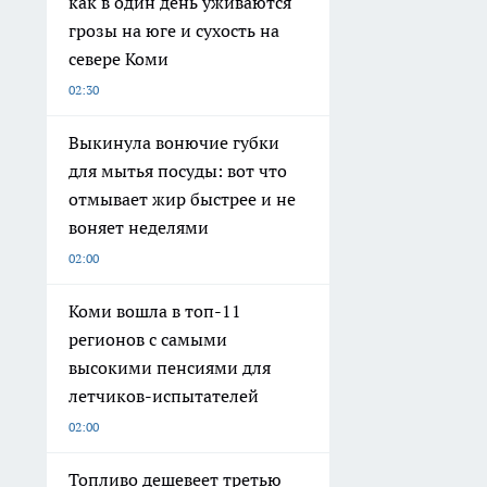
как в один день уживаются
грозы на юге и сухость на
севере Коми
02:30
Выкинула вонючие губки
для мытья посуды: вот что
отмывает жир быстрее и не
воняет неделями
02:00
Коми вошла в топ-11
регионов с самыми
высокими пенсиями для
летчиков-испытателей
02:00
Топливо дешевеет третью