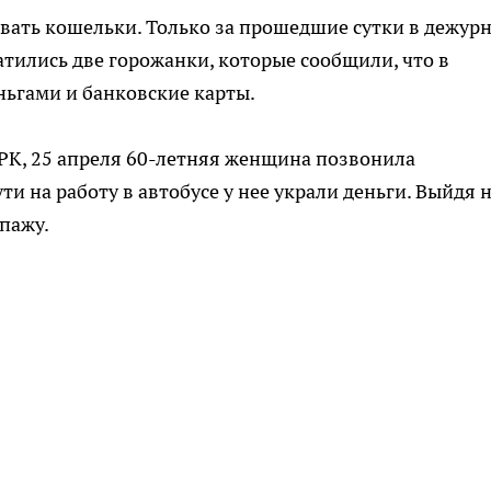
овать кошельки. Только за прошедшие сутки в дежур
тились две горожанки, которые сообщили, что в
ньгами и банковские карты.
РК, 25 апреля 60-летняя женщина позвонила
и на работу в автобусе у нее украли деньги. Выйдя 
пажу.