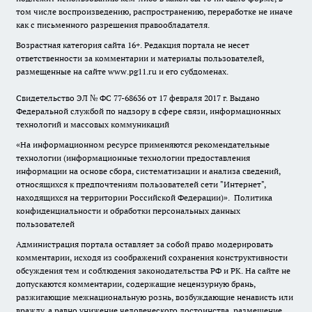
том числе воспроизведению, распространению, переработке не иначе
как с письменного разрешения правообладателя.
Возрастная категория сайта 16+. Редакция портала не несет
ответственности за комментарии и материалы пользователей,
размещенные на сайте www.pg11.ru и его субдоменах.
Свидетельство ЭЛ № ФС
77-68636
от 17 февраля 2017 г. Выдано
Федеральной службой по надзору в сфере связи, информационных
технологий и массовых коммуникаций
«На информационном ресурсе применяются рекомендательные
технологии (информационные технологии предоставления
информации на основе сбора, систематизации и анализа сведений,
относящихся к предпочтениям пользователей сети "Интернет",
находящихся на территории Российской Федерации)».
Политика
конфиденциальности и обработки персональных данных
пользователей
Администрация портала оставляет за собой право модерировать
комментарии, исходя из соображений сохранения конструктивности
обсуждения тем и соблюдения законодательства РФ и РК. На сайте не
допускаются комментарии, содержащие нецензурную брань,
разжигающие межнациональную рознь, возбуждающие ненависть или
вражду, а равно унижение человеческого достоинства, размещение