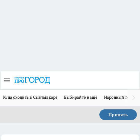
Куда сходить в Сыктывкаре
Выбирайте наше
Народный герой 
Принять