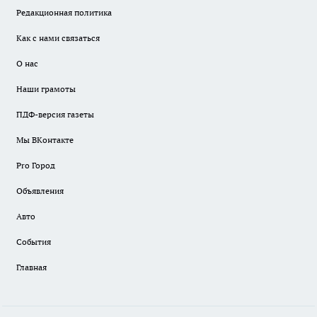
Редакционная политика
Как с нами связаться
О нас
Наши грамоты
ПДФ-версия газеты
Мы ВКонтакте
Pro Город
Объявления
Авто
События
Главная