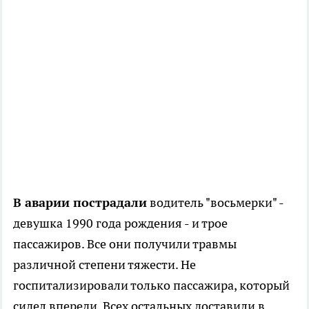
В аварии пострадали
водитель "восьмерки" -
девушка 1990 года рождения - и трое
пассажиров. Все они получили травмы
различной степени тяжести. Не
госпитализировали только пассажира, который
сидел впереди. Всех остальных доставили в