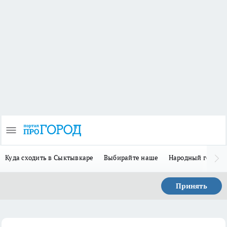
Куда сходить в Сыктывкаре
Выбирайте наше
Народный герой 
Принять