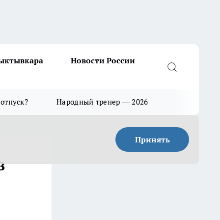
Сыктывкара
Новости России
 отпуск?
Народный тренер — 2026
Принять
в