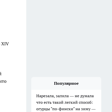
 XIV
й
что
Популярное
Нарезала, залила — не думала
что есть такой легкий способ:
огурцы "по-фински" на зиму —