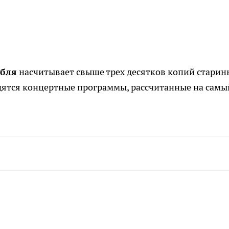
мбля
насчитывает свыше трех десятков копий старин
одятся концертные программы, рассчитанные на самы