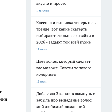
вкусно и просто
1 августа
Клеенка и вышивка теперь не в
тренде: вот какие скатерти
выбирают стильные хозяйки в
2026 - задают тон всей кухне
11 июля
Цвет волос, который сделает
вас моложе. Советы топового
колориста
13 июля
е
Добавляю 2 капли в шампунь и
ения
забыла про выпадение волос:
мой любимый домашний