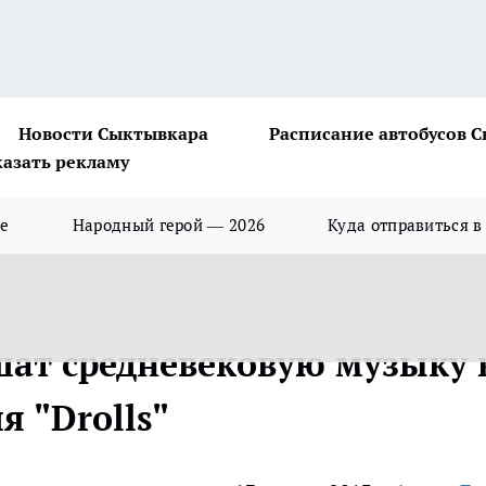
Новости Сыктывкара
Расписание автобусов 
казать рекламу
ше
Народный герой — 2026
Куда отправиться в
ат средневековую музыку 
 "Drolls"