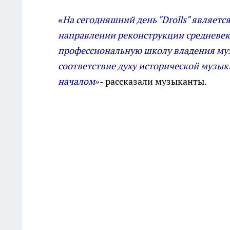
«
На сегодняшний день "Drolls" являет
направлении реконструкции средневеко
профессиональную школу владения му
соответствие духу исторической музык
началом»
- рассказали музыканты.