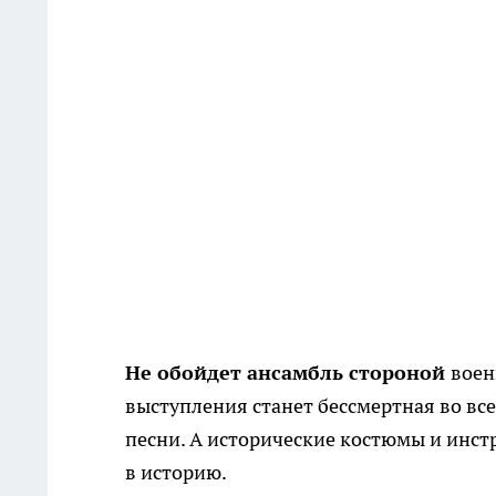
Не обойдет ансамбль стороной
воен
выступления станет бессмертная во все
песни. А исторические костюмы и инс
в историю.