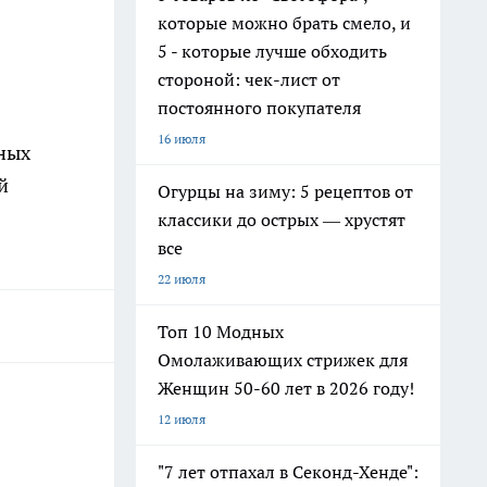
которые можно брать смело, и
5 - которые лучше обходить
стороной: чек-лист от
постоянного покупателя
16 июля
ных
й
Огурцы на зиму: 5 рецептов от
классики до острых — хрустят
все
22 июля
Топ 10 Модных
Омолаживающих стрижек для
Женщин 50-60 лет в 2026 году!
12 июля
"7 лет отпахал в Секонд-Хенде":