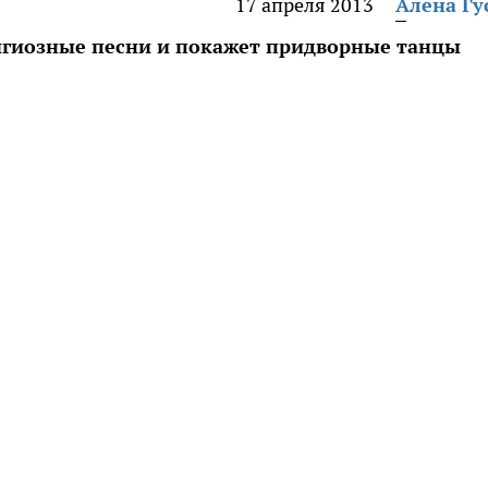
17 апреля 2013
Алена Гу
игиозные песни и покажет придворные танцы