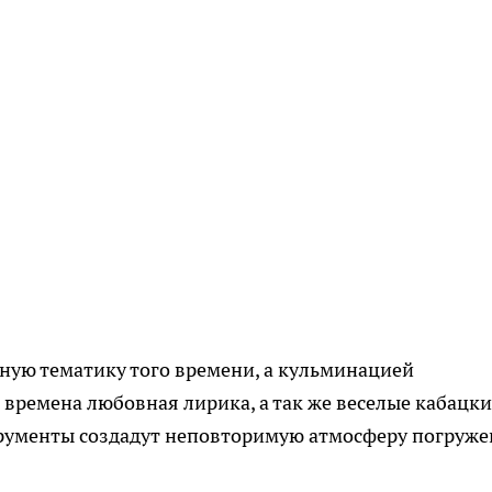
ную тематику того времени, а кульминацией
 времена любовная лирика, а так же веселые кабацки
трументы создадут неповторимую атмосферу погруж