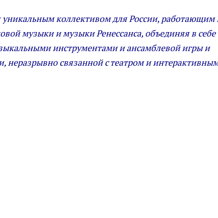
ся уникальным коллективом для России, работающим 
вой музыки и музыки Ренессанса, объединяя в себе
зыкальными инструментами и ансамблевой игры и
и, неразрывно связанной с театром и интерактивны