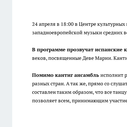
24 апреля в 18:00 в Центре культурны
западноевропейской музыки средних в
В программе прозвучат испанские 
веков, посвященные Деве Марии. Кант
Помимо кантиг ансамбль
исполнит р
разных стран. А так же, прямо со слуш
составлен таким образом, что все танц
позволяет всем, принимающим участие 