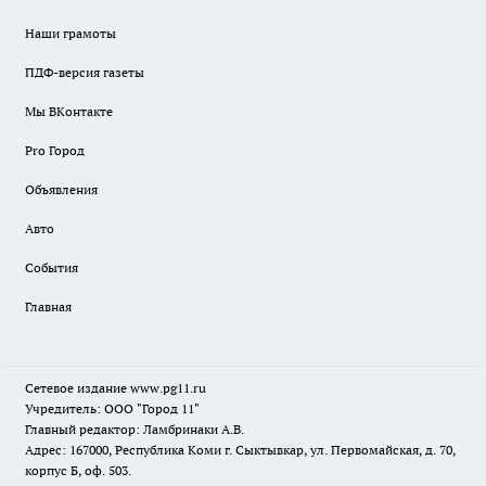
Наши грамоты
ПДФ-версия газеты
Мы ВКонтакте
Pro Город
Объявления
Авто
События
Главная
Сетевое издание www.pg11.ru
Учредитель: ООО "Город 11"
Главный редактор: Ламбринаки А.В.
Адрес: 167000, Республика Коми г. Сыктывкар, ул. Первомайская, д. 70,
корпус Б, оф. 503.