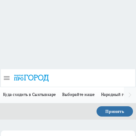
Куда сходить в Сыктывкаре
Выбирайте наше
Народный герой-
Принять