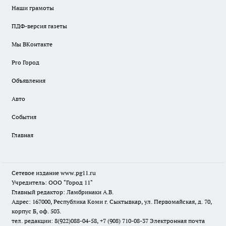
Наши грамоты
ПДФ-версия газеты
Мы ВКонтакте
Pro Город
Объявления
Авто
События
Главная
Сетевое издание www.pg11.ru
Учредитель: ООО "Город 11"
Главный редактор: Ламбринаки А.В.
Адрес: 167000, Республика Коми г. Сыктывкар, ул. Первомайская, д. 70,
корпус Б, оф. 503.
тел. редакции: 8(922)088-04-58, +7 (908) 710-08-37
Электронная почта