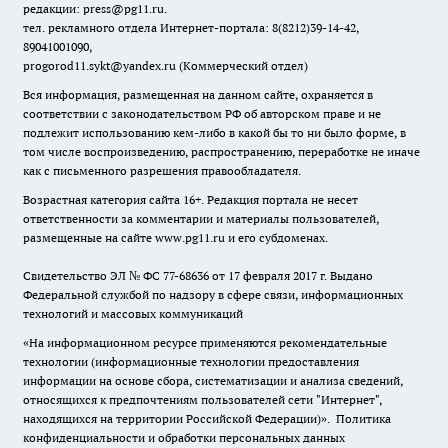
редакции: press@pg11.ru
.
тел. рекламного отдела Интернет-портала: 8(8212)39-14-42,
89041001090,
progorod11.sykt@yandex.ru
(Коммерческий отдел)
Вся информация, размещенная на данном сайте, охраняется в
соответствии с законодательством РФ об авторском праве и не
подлежит использованию кем-либо в какой бы то ни было форме, в
том числе воспроизведению, распространению, переработке не иначе
как с письменного разрешения правообладателя.
Возрастная категория сайта 16+. Редакция портала не несет
ответственности за комментарии и материалы пользователей,
размещенные на сайте www.pg11.ru и его субдоменах.
Свидетельство ЭЛ № ФС
77-68636
от 17 февраля 2017 г. Выдано
Федеральной службой по надзору в сфере связи, информационных
технологий и массовых коммуникаций
«На информационном ресурсе применяются рекомендательные
технологии (информационные технологии предоставления
информации на основе сбора, систематизации и анализа сведений,
относящихся к предпочтениям пользователей сети "Интернет",
находящихся на территории Российской Федерации)».
Политика
конфиденциальности и обработки персональных данных