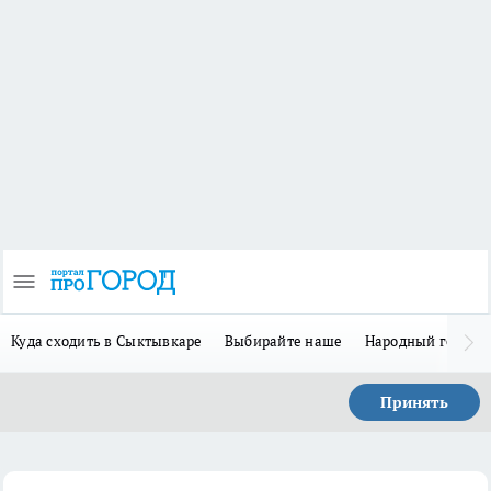
Куда сходить в Сыктывкаре
Выбирайте наше
Народный герой-
Принять