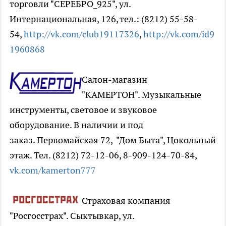
торговли "СЕРЕБРО_925", ул.
Интернациональная, 126, тел.: (8212) 55-58-
54,
http://vk.com/club19117326
,
http://vk.com/id9
1960868
Салон-магазин
"КАМЕРТОН". Музыкальные
инструменты, световое и звуковое
оборудование. В наличии и под
заказ. Первомайская 72, "Дом Быта", Цокольный
этаж. Тел. (8212) 72-12-06, 8-909-124-70-84,
vk.com/kamerton777
Страховая компания
"Росгосстрах". Сыктывкар, ул.