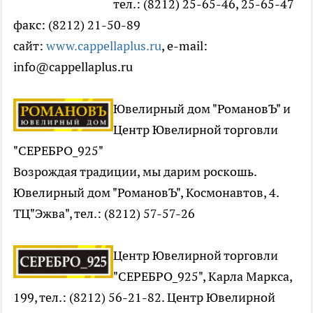
тел.: (8212) 25-65-46, 25-65-47
факс: (8212) 21-50-89
сайт:
www.cappellaplus.ru
, e-mail:
info@cappellaplus.ru
Ювелирный дом "РомановЪ" и
Центр Ювелирной торговли
"СЕРЕБРО_925"
​Возрождая традиции, мы дарим роскошь.
Ювелирный дом "РомановЪ", Космонавтов, 4.
ТЦ"Эжва", тел.: (8212) 57-57-26
Центр Ювелирной торговли
"СЕРЕБРО_925", Карла Маркса,
199, тел.: (8212) 56-21-82. Центр Ювелирной