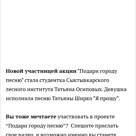
Новой участницей акции
"Подари городу
песню" стала студентка Сыктывкарского
лесного института Татьяна Осиповых. Девушка
исполнила песню Татьяны Ширко "Я прощу".
Вы тоже мечтаете
участвовать в проекте
“Подари городу песню”? Спешите прислать
свое видео, и возможно именно вы станете