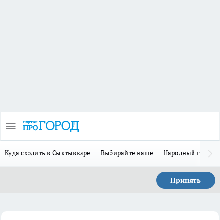
Куда сходить в Сыктывкаре
Выбирайте наше
Народный герой 
Принять