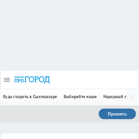
Куда сходить в Сыктывкаре
Выбирайте наше
Народный герой 
Принять