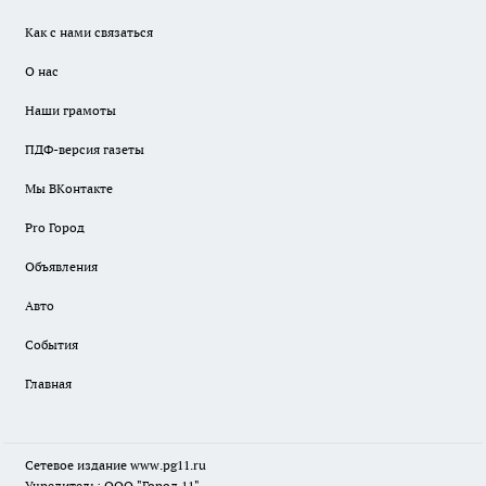
Как с нами связаться
О нас
Наши грамоты
ПДФ-версия газеты
Мы ВКонтакте
Pro Город
Объявления
Авто
События
Главная
Сетевое издание www.pg11.ru
Учредитель: ООО "Город 11"