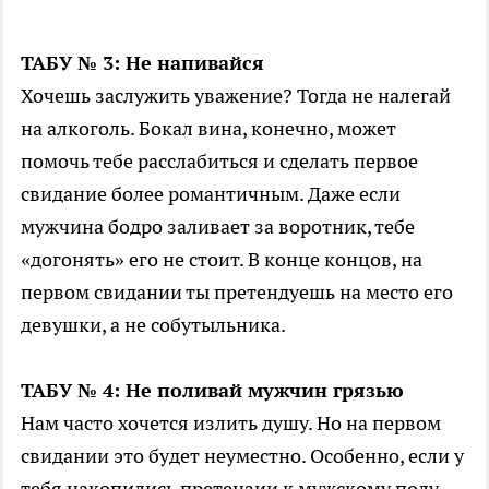
ТАБУ № 3: Не напивайся
Хочешь заслужить уважение? Тогда не налегай
на алкоголь. Бокал вина, конечно, может
помочь тебе расслабиться и сделать первое
свидание более романтичным. Даже если
мужчина бодро заливает за воротник, тебе
«догонять» его не стоит. В конце концов, на
первом свидании ты претендуешь на место его
девушки, а не собутыльника.
ТАБУ № 4: Не поливай мужчин грязью
Нам часто хочется излить душу. Но на первом
свидании это будет неуместно. Особенно, если у
тебя накопились претензии к мужскому полу.