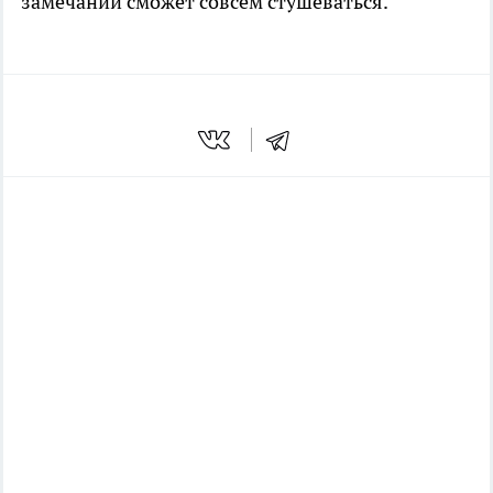
замечаний сможет совсем стушеваться.