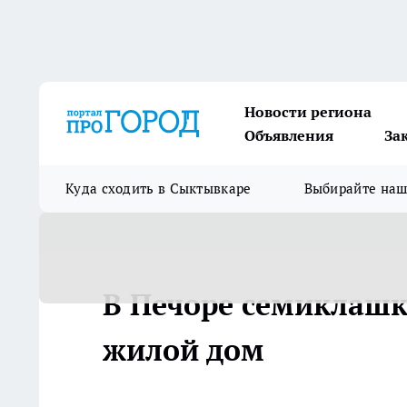
Новости региона
Объявления
За
Куда сходить в Сыктывкаре
Выбирайте на
В Печоре семиклашк
жилой дом