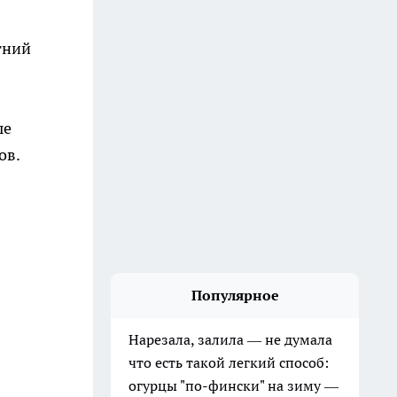
тний
ые
ов.
Популярное
Нарезала, залила — не думала
что есть такой легкий способ:
огурцы "по-фински" на зиму —