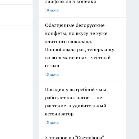
лайфхак за 3 копейки
19 июля
Обалденные белорусские
конфеты, по вкусу не хуже
элитного шоколада.
Попробовала раз, теперь ищу
во всех магазинах - честный
отзыв
13 июля
Посадил у выгребной ямы:
работает как насос — не
растение, а удивительный
ассенизатор
13 июля
5 товаров из "Светофора",