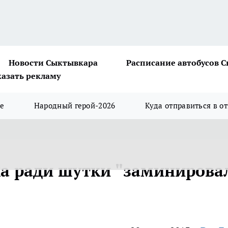
Новости Сыктывкара
Расписание автобусов 
казать рекламу
ше
Народный герой-2026
Куда отправиться в о
а ради шутки "заминирова