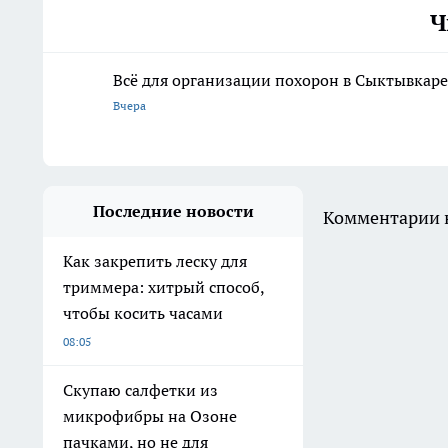
Ч
Всё для организации похорон в Сыктывкаре:
Вчера
Последние новости
Комментарии н
Как закрепить леску для
триммера: хитрый способ,
чтобы косить часами
08:05
Скупаю салфетки из
микрофибры на Озоне
пачками, но не для