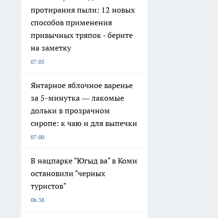
протирания пыли: 12 новых
способов применения
привычных тряпок - берите
на заметку
07:05
Янтарное яблочное варенье
за 5-минутка — лакомые
дольки в прозрачном
сиропе: к чаю и для выпечки
07:00
В нацпарке "Югыд ва" в Коми
остановили "черных
туристов"
06:38