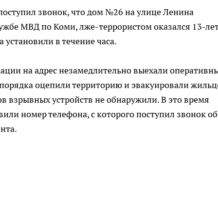
оступил звонок, что дом №26 на улице Ленина
ужбе МВД по Коми, лже-террористом оказался 13-ле
а установили в течение часа.
ации на адрес незамедлительно выехали оперативн
 порядка оцепили территорию и эвакуировали жильц
в взрывных устройств не обнаружили. В это время
вили номер телефона, с которого поступил звонок об
нта.