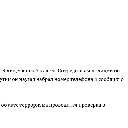
13 лет
, ученик 7 класса. Сотрудникам полиции он
шутки он наугад набрал номер телефона и сообщил о
об акте терроризма проводится проверка в