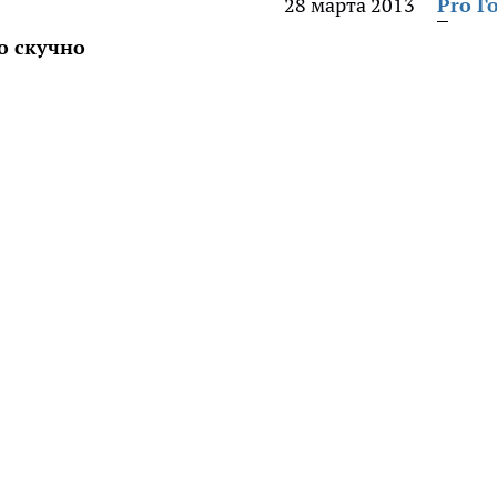
28 марта 2013
Pro Г
о скучно