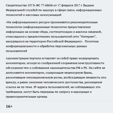
Свидетельство ЭЛ № ФС
77-68636
от 17 февраля 2017 г. Выдано
Федеральной службой по надзору в сфере связи, информационных
технологий и массовых коммуникаций
«На информационном ресурсе применяются рекомендательные
технологии (информационные технологии предоставления
информации на основе сбора, систематизации и анализа сведений,
относящихся к предпочтениям пользователей сети "Интернет",
находящихся на территории Российской Федерации)».
Политика
конфиденциальности и обработки персональных данных
пользователей
Администрация портала оставляет за собой право модерировать
комментарии, исходя из соображений сохранения конструктивности
обсуждения тем и соблюдения законодательства РФ и РК. На сайте не
допускаются комментарии, содержащие нецензурную брань,
разжигающие межнациональную рознь, возбуждающие ненависть или
вражду, а равно унижение человеческого достоинства, размещение
ссылок не по теме. IP-адреса пользователей, не соблюдающих эти
требования, могут быть переданы по запросу в надзорные и
правоохранительные органы.
16+