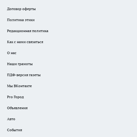
Договор оферты
Политика этики
Редакционная политика
Как с нами связаться
О нас
Наши грамоты
ПДФ-версия газеты
Мы ВКонтакте
Pro Город
Объявления
Авто
События