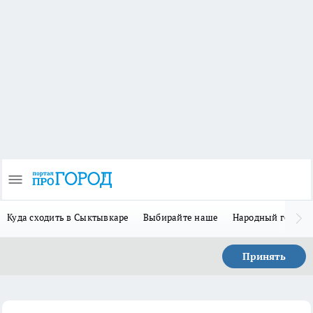
Куда сходить в Сыктывкаре
Выбирайте наше
Народный герой 
Принять