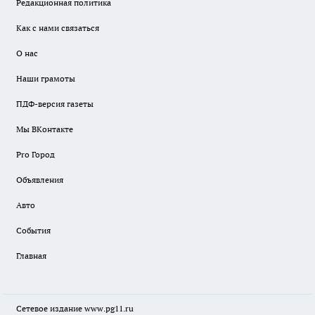
Редакционная политика
Как с нами связаться
О нас
Наши грамоты
ПДФ-версия газеты
Мы ВКонтакте
Pro Город
Объявления
Авто
События
Главная
Сетевое издание www.pg11.ru