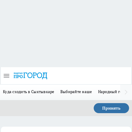
Куда сходить в Сыктывкаре
Выбирайте наше
Народный герой 
Принять