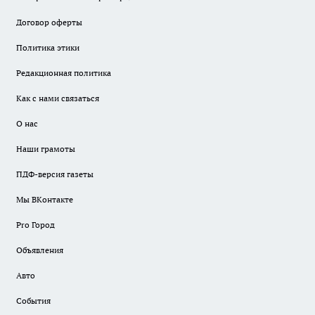
Договор оферты
Политика этики
Редакционная политика
Как с нами связаться
О нас
Наши грамоты
ПДФ-версия газеты
Мы ВКонтакте
Pro Город
Объявления
Авто
События