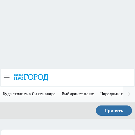
Куда сходить в Сыктывкаре
Выбирайте наше
Народный герой 
Принять