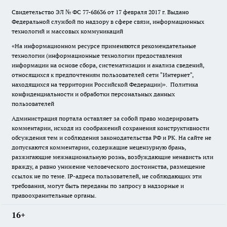
Свидетельство ЭЛ № ФС
77-68636
от 17 февраля 2017 г. Выдано
Федеральной службой по надзору в сфере связи, информационных
технологий и массовых коммуникаций
«На информационном ресурсе применяются рекомендательные
технологии (информационные технологии предоставления
информации на основе сбора, систематизации и анализа сведений,
относящихся к предпочтениям пользователей сети "Интернет",
находящихся на территории Российской Федерации)».
Политика
конфиденциальности и обработки персональных данных
пользователей
Администрация портала оставляет за собой право модерировать
комментарии, исходя из соображений сохранения конструктивности
обсуждения тем и соблюдения законодательства РФ и РК. На сайте не
допускаются комментарии, содержащие нецензурную брань,
разжигающие межнациональную рознь, возбуждающие ненависть или
вражду, а равно унижение человеческого достоинства, размещение
ссылок не по теме. IP-адреса пользователей, не соблюдающих эти
требования, могут быть переданы по запросу в надзорные и
правоохранительные органы.
16+