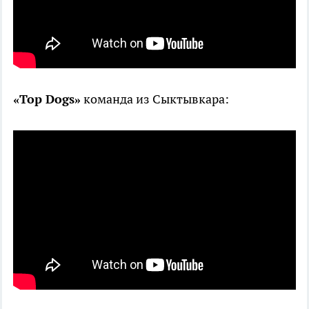
«Top Dogs»
команда из Сыктывкара: