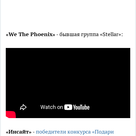
«We The Phoenix»
- бывшая группа «Stellar»:
«Инсайт»
-
победители конкурса «Подари