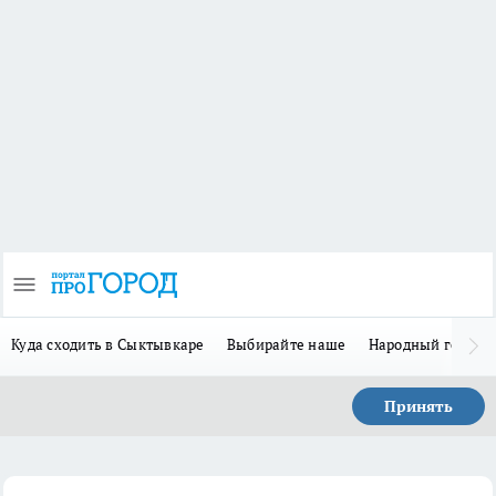
Куда сходить в Сыктывкаре
Выбирайте наше
Народный герой-
Принять