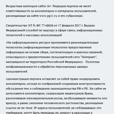
Возрастная категория сайта 16+. Редакция портала не несет
ответственности за комментарии и материалы пользователей,
размещенные на сайте www.pg11.ru и его субдоменах.
Свидетельство ЭЛ № ФС
77-68636
от 17 февраля 2017 г. Выдано
Федеральной службой по надзору в сфере связи, информационных
технологий и массовых коммуникаций
«На информационном ресурсе применяются рекомендательные
технологии (информационные технологии предоставления
информации на основе сбора, систематизации и анализа сведений,
относящихся к предпочтениям пользователей сети "Интернет",
находящихся на территории Российской Федерации)».
Политика
конфиденциальности и обработки персональных данных
пользователей
Администрация портала оставляет за собой право модерировать
комментарии, исходя из соображений сохранения конструктивности
обсуждения тем и соблюдения законодательства РФ и РК. На сайте не
допускаются комментарии, содержащие нецензурную брань,
разжигающие межнациональную рознь, возбуждающие ненависть или
вражду, а равно унижение человеческого достоинства, размещение
ссылок не по теме. IP-адреса пользователей, не соблюдающих эти
требования, могут быть переданы по запросу в надзорные и