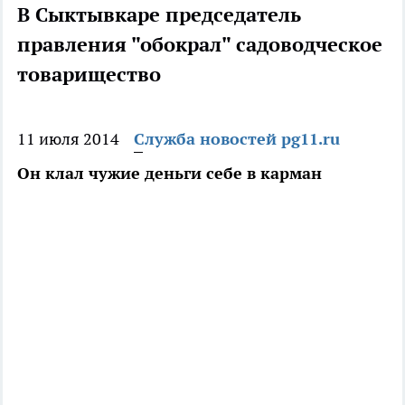
В Сыктывкаре председатель
правления "обокрал" садоводческое
товарищество
11 июля 2014
Служба новостей pg11.ru
Он клал чужие деньги себе в карман