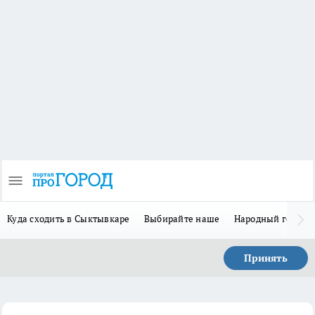
Куда сходить в Сыктывкаре
Выбирайте наше
Народный герой 
Принять