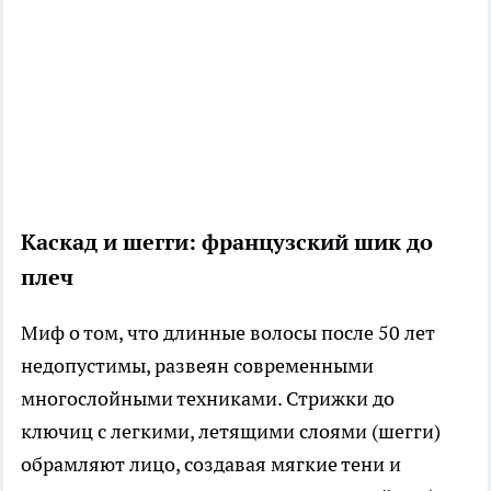
Каскад и шегги: французский шик до
плеч
Миф о том, что длинные волосы после 50 лет
недопустимы, развеян современными
многослойными техниками. Стрижки до
ключиц с легкими, летящими слоями (шегги)
обрамляют лицо, создавая мягкие тени и