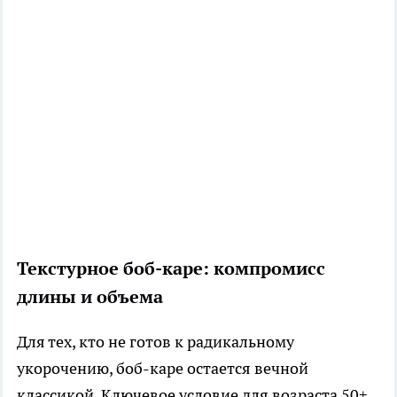
Текстурное боб-каре: компромисс
длины и объема
Для тех, кто не готов к радикальному
укорочению, боб-каре остается вечной
классикой. Ключевое условие для возраста 50+