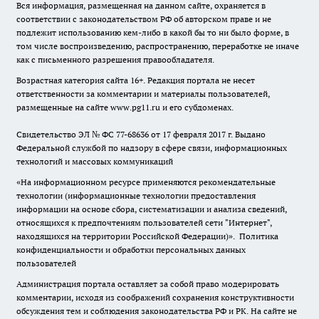
Вся информация, размещенная на данном сайте, охраняется в
соответствии с законодательством РФ об авторском праве и не
подлежит использованию кем-либо в какой бы то ни было форме, в
том числе воспроизведению, распространению, переработке не иначе
как с письменного разрешения правообладателя.
Возрастная категория сайта 16+. Редакция портала не несет
ответственности за комментарии и материалы пользователей,
размещенные на сайте www.pg11.ru и его субдоменах.
Свидетельство ЭЛ № ФС
77-68636
от 17 февраля 2017 г. Выдано
Федеральной службой по надзору в сфере связи, информационных
технологий и массовых коммуникаций
«На информационном ресурсе применяются рекомендательные
технологии (информационные технологии предоставления
информации на основе сбора, систематизации и анализа сведений,
относящихся к предпочтениям пользователей сети "Интернет",
находящихся на территории Российской Федерации)».
Политика
конфиденциальности и обработки персональных данных
пользователей
Администрация портала оставляет за собой право модерировать
комментарии, исходя из соображений сохранения конструктивности
обсуждения тем и соблюдения законодательства РФ и РК. На сайте не