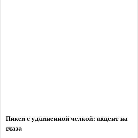
Пикси с удлиненной челкой: акцент на
глаза