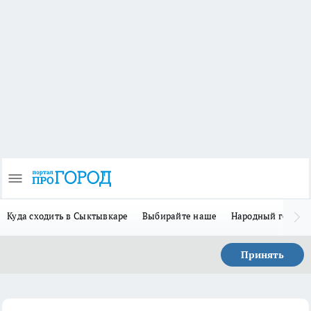
Куда сходить в Сыктывкаре
Выбирайте наше
Народный герой 
Принять