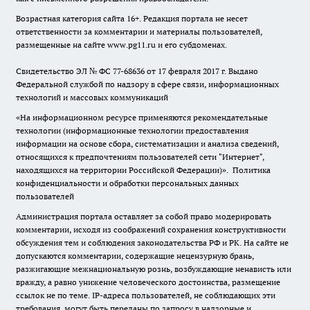
Возрастная категория сайта 16+. Редакция портала не несет
ответственности за комментарии и материалы пользователей,
размещенные на сайте www.pg11.ru и его субдоменах.
Свидетельство ЭЛ № ФС
77-68636
от 17 февраля 2017 г. Выдано
Федеральной службой по надзору в сфере связи, информационных
технологий и массовых коммуникаций
«На информационном ресурсе применяются рекомендательные
технологии (информационные технологии предоставления
информации на основе сбора, систематизации и анализа сведений,
относящихся к предпочтениям пользователей сети "Интернет",
находящихся на территории Российской Федерации)».
Политика
конфиденциальности и обработки персональных данных
пользователей
Администрация портала оставляет за собой право модерировать
комментарии, исходя из соображений сохранения конструктивности
обсуждения тем и соблюдения законодательства РФ и РК. На сайте не
допускаются комментарии, содержащие нецензурную брань,
разжигающие межнациональную рознь, возбуждающие ненависть или
вражду, а равно унижение человеческого достоинства, размещение
ссылок не по теме. IP-адреса пользователей, не соблюдающих эти
требования, могут быть переданы по запросу в надзорные и