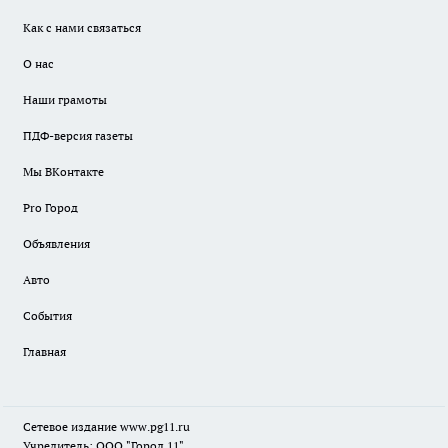
Как с нами связаться
О нас
Наши грамоты
ПДФ-версия газеты
Мы ВКонтакте
Pro Город
Объявления
Авто
События
Главная
Сетевое издание www.pg11.ru
Учредитель: ООО "Город 11"