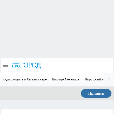
Куда сходить в Сыктывкаре
Выбирайте наше
Народный герой 
Принять