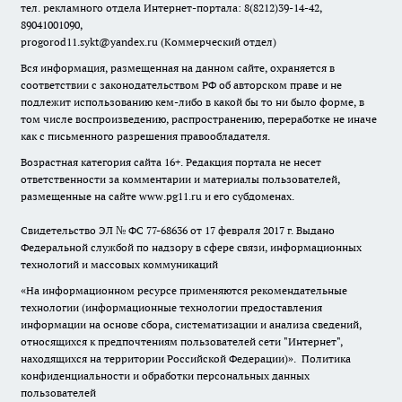
тел. рекламного отдела Интернет-портала: 8(8212)39-14-42,
89041001090,
progorod11.sykt@yandex.ru
(Коммерческий отдел)
Вся информация, размещенная на данном сайте, охраняется в
соответствии с законодательством РФ об авторском праве и не
подлежит использованию кем-либо в какой бы то ни было форме, в
том числе воспроизведению, распространению, переработке не иначе
как с письменного разрешения правообладателя.
Возрастная категория сайта 16+. Редакция портала не несет
ответственности за комментарии и материалы пользователей,
размещенные на сайте www.pg11.ru и его субдоменах.
Свидетельство ЭЛ № ФС
77-68636
от 17 февраля 2017 г. Выдано
Федеральной службой по надзору в сфере связи, информационных
технологий и массовых коммуникаций
«На информационном ресурсе применяются рекомендательные
технологии (информационные технологии предоставления
информации на основе сбора, систематизации и анализа сведений,
относящихся к предпочтениям пользователей сети "Интернет",
находящихся на территории Российской Федерации)».
Политика
конфиденциальности и обработки персональных данных
пользователей