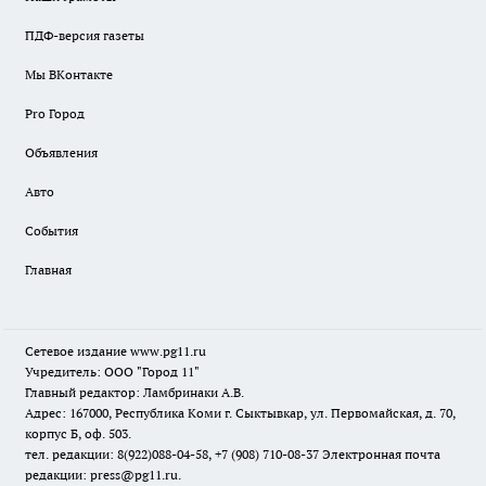
ПДФ-версия газеты
Мы ВКонтакте
Pro Город
Объявления
Авто
События
Главная
Сетевое издание www.pg11.ru
Учредитель: ООО "Город 11"
Главный редактор: Ламбринаки А.В.
Адрес: 167000, Республика Коми г. Сыктывкар, ул. Первомайская, д. 70,
корпус Б, оф. 503.
тел. редакции: 8(922)088-04-58, +7 (908) 710-08-37
Электронная почта
редакции: press@pg11.ru
.