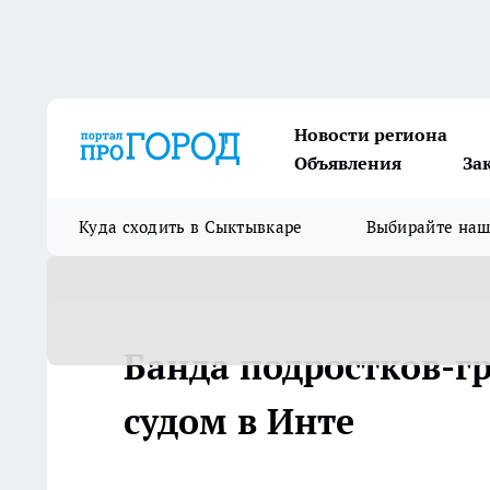
Новости региона
Объявления
За
Куда сходить в Сыктывкаре
Выбирайте на
Банда подростков-гр
судом в Инте