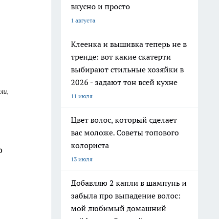
вкусно и просто
1 августа
Клеенка и вышивка теперь не в
тренде: вот какие скатерти
выбирают стильные хозяйки в
2026 - задают тон всей кухне
ли,
11 июля
Цвет волос, который сделает
вас моложе. Советы топового
колориста
о
13 июля
Добавляю 2 капли в шампунь и
забыла про выпадение волос:
мой любимый домашний