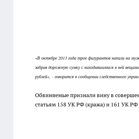
«В октябре 2013 года трое фигурантов напали на мужч
забрав дорожную сумку с находившимися в ней вещами
рублей», - говорится в сообщении следственного упра
Обвиняемые признали вину в совершенн
статьям 158 УК РФ (кража) и 161 УК РФ 