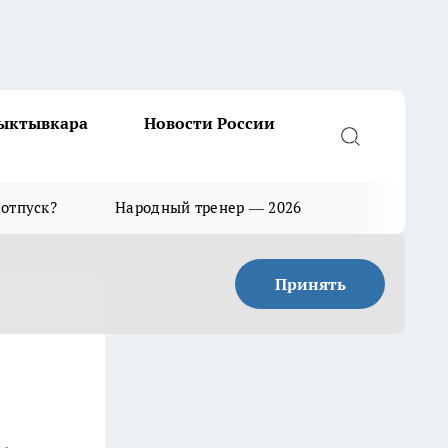
Сыктывкара
Новости России
 отпуск?
Народный тренер — 2026
Принять