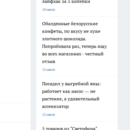
лайфхак за 3 копейки
19 июля
Обалденные белорусские
конфеты, по вкусу не хуже
элитного шоколада.
Попробовала раз, теперь ищу
во всех магазинах - честный
отзыв
13 июля
Посадил у выгребной ямы:
работает как насос — не
растение, а удивительный
ассенизатор
13 июля
5 товаров из "Светофора",