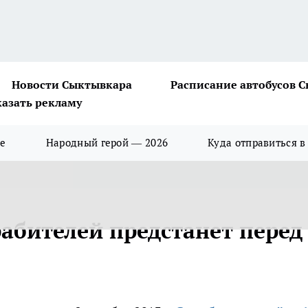
Новости Сыктывкара
Расписание автобусов 
казать рекламу
ше
Народный герой — 2026
Куда отправиться в
абителей предстанет перед