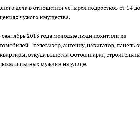
вного дела в отношении четырех подростков от 14 до
ищениях чужого имущества.
по сентябрь 2013 года молодые люди похитили из
томобилей – телевизор, антенну, навигатор, панель о
квартиры, откуда вынесла фотоаппарат, строительн
адывали пьяных мужчин на улице.