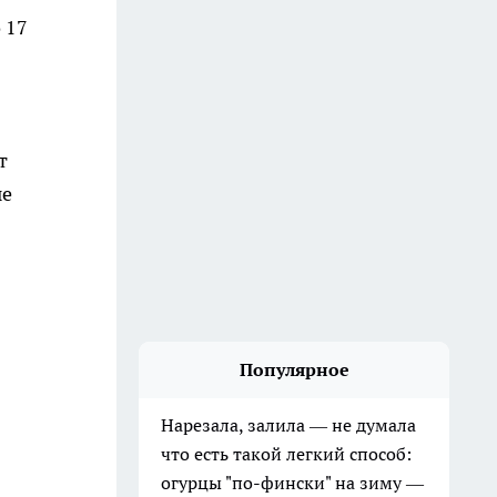
 17
т
ые
Популярное
Нарезала, залила — не думала
что есть такой легкий способ:
огурцы "по-фински" на зиму —