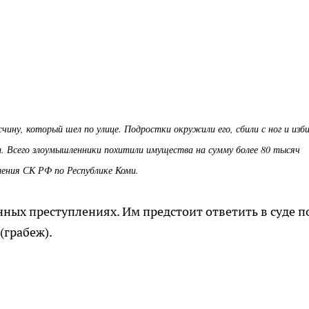
ину, который шел по улице. Подростки окружили его, сбили с ног и изби
. Всего злоумышленники похитили имущества на сумму более 80 тысяч
вления СК РФ по Республике Коми.
ых преступлениях. Им предстоит ответить в суде п
(грабеж).