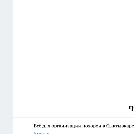
Ч
Всё для организации похорон в Сыктывкаре:
6 августа