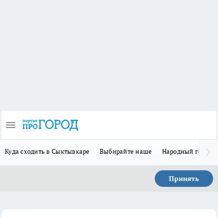
Куда сходить в Сыктывкаре
Выбирайте наше
Народный герой 
Принять