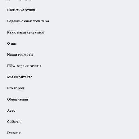
Политика этики
Редакционная политика
Как с нами связаться
О нас
Наши грамоты
ПДФ-версия газеты
Мы ВКонтакте
Pro Город
Объявления
Авто
События
Главная