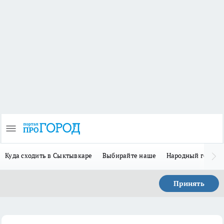
Куда сходить в Сыктывкаре
Выбирайте наше
Народный герой 
Принять