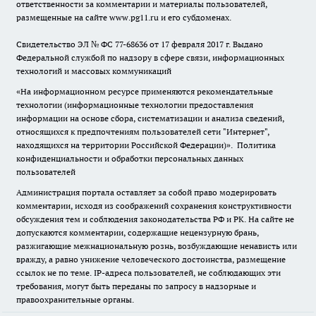
ответственности за комментарии и материалы пользователей,
размещенные на сайте www.pg11.ru и его субдоменах.
Свидетельство ЭЛ № ФС
77-68636
от 17 февраля 2017 г. Выдано
Федеральной службой по надзору в сфере связи, информационных
технологий и массовых коммуникаций
«На информационном ресурсе применяются рекомендательные
технологии (информационные технологии предоставления
информации на основе сбора, систематизации и анализа сведений,
относящихся к предпочтениям пользователей сети "Интернет",
находящихся на территории Российской Федерации)».
Политика
конфиденциальности и обработки персональных данных
пользователей
Администрация портала оставляет за собой право модерировать
комментарии, исходя из соображений сохранения конструктивности
обсуждения тем и соблюдения законодательства РФ и РК. На сайте не
допускаются комментарии, содержащие нецензурную брань,
разжигающие межнациональную рознь, возбуждающие ненависть или
вражду, а равно унижение человеческого достоинства, размещение
ссылок не по теме. IP-адреса пользователей, не соблюдающих эти
требования, могут быть переданы по запросу в надзорные и
правоохранительные органы.