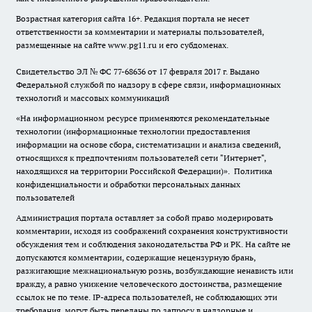
Возрастная категория сайта 16+. Редакция портала не несет
ответственности за комментарии и материалы пользователей,
размещенные на сайте www.pg11.ru и его субдоменах.
Свидетельство ЭЛ № ФС
77-68636
от 17 февраля 2017 г. Выдано
Федеральной службой по надзору в сфере связи, информационных
технологий и массовых коммуникаций
«На информационном ресурсе применяются рекомендательные
технологии (информационные технологии предоставления
информации на основе сбора, систематизации и анализа сведений,
относящихся к предпочтениям пользователей сети "Интернет",
находящихся на территории Российской Федерации)».
Политика
конфиденциальности и обработки персональных данных
пользователей
Администрация портала оставляет за собой право модерировать
комментарии, исходя из соображений сохранения конструктивности
обсуждения тем и соблюдения законодательства РФ и РК. На сайте не
допускаются комментарии, содержащие нецензурную брань,
разжигающие межнациональную рознь, возбуждающие ненависть или
вражду, а равно унижение человеческого достоинства, размещение
ссылок не по теме. IP-адреса пользователей, не соблюдающих эти
требования, могут быть переданы по запросу в надзорные и