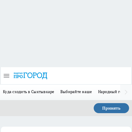
Куда сходить в Сыктывкаре
Выбирайте наше
Народный герой 
Принять