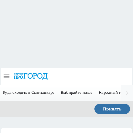
Куда сходить в Сыктывкаре
Выбирайте наше
Народный герой 
Принять