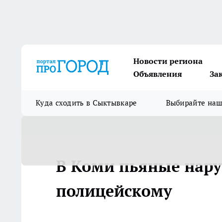
Новости региона
Объявления
За
Куда сходить в Сыктывкаре
Выбирайте на
В Коми пьяные нару
полицейскому