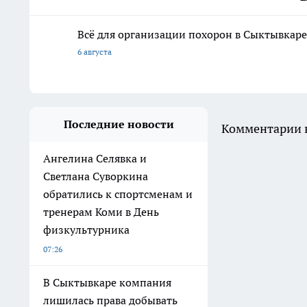
Всё для организации похорон в Сыктывкаре:
6 августа
Последние новости
Комментарии н
Ангелина Селявка и
Светлана Суворкина
обратились к спортсменам и
тренерам Коми в День
физкультурника
07:26
В Сыктывкаре компания
лишилась права добывать