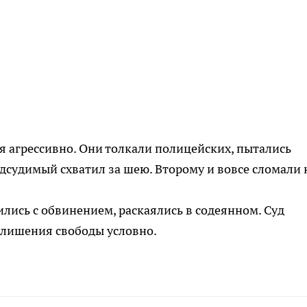
я агрессивно. Они толкали полицейских, пытались
дсудимый схватил за шею. Второму и вовсе сломали 
лись с обвинением, раскаялись в содеянном. Суд
 лишения свободы условно.