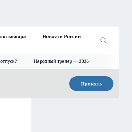
Сыктывкара
Новости России
 отпуск?
Народный тренер — 2026
Принять