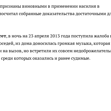
 признаны виновными в применении насилия в
посчитал собранные доказательства достаточными д
тет
, в ночь на 23 апреля 2013 года поступила жалоба 
оседей, из дома доносилась громкая музыка, которая
 на вызов, но встретили их совсем недоброжелатель
среди которых оказались и ранее судимые.