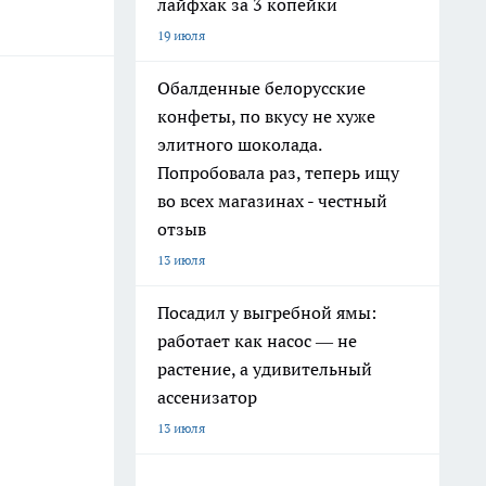
лайфхак за 3 копейки
19 июля
Обалденные белорусские
конфеты, по вкусу не хуже
элитного шоколада.
Попробовала раз, теперь ищу
во всех магазинах - честный
отзыв
13 июля
Посадил у выгребной ямы:
работает как насос — не
растение, а удивительный
ассенизатор
13 июля