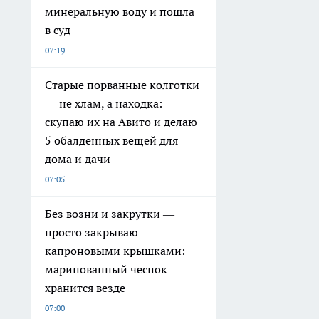
минеральную воду и пошла
в суд
07:19
Старые порванные колготки
— не хлам, а находка:
скупаю их на Авито и делаю
5 обалденных вещей для
дома и дачи
07:05
Без возни и закрутки —
просто закрываю
капроновыми крышками:
маринованный чеснок
хранится везде
07:00