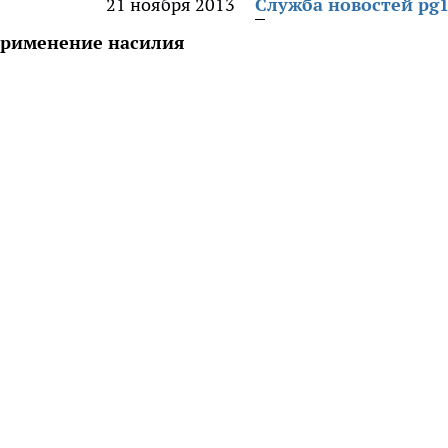
21 ноября 2013
Служба новостей pg1
применение насилия