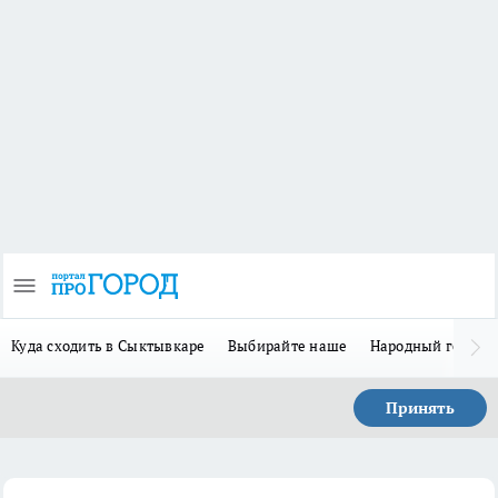
Куда сходить в Сыктывкаре
Выбирайте наше
Народный герой 
Принять