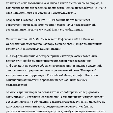
подлежит использованию кем-либо в какой бы то ни было форме, в
том числе воспроизведению, распространению, переработке не иначе
как с письменного разрешения правообладателя.
Возрастная категория сайта 16+. Редакция портала не несет
ответственности за комментарии и материалы пользователей,
размещенные на сайте www.pg11.ru и его субдоменах.
Свидетельство ЭЛ № ФС
77-68636
от 17 февраля 2017 г. Выдано
Федеральной службой по надзору в сфере связи, информационных
технологий и массовых коммуникаций
«На информационном ресурсе применяются рекомендательные
технологии (информационные технологии предоставления
информации на основе сбора, систематизации и анализа сведений,
относящихся к предпочтениям пользователей сети "Интернет",
находящихся на территории Российской Федерации)».
Политика
конфиденциальности и обработки персональных данных
пользователей
Администрация портала оставляет за собой право модерировать
комментарии, исходя из соображений сохранения конструктивности
обсуждения тем и соблюдения законодательства РФ и РК. На сайте не
допускаются комментарии, содержащие нецензурную брань,
разжигающие межнациональную рознь, возбуждающие ненависть или