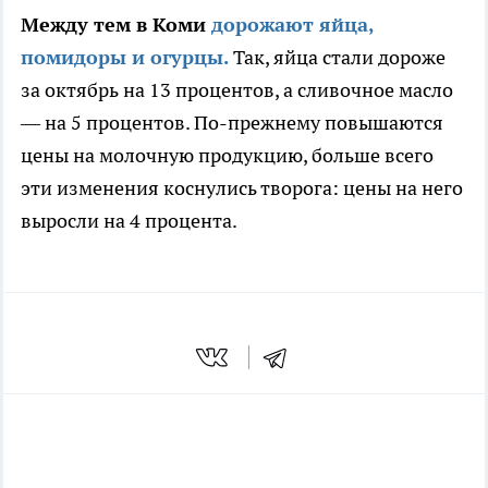
Между тем в Коми
дорожают яйца,
помидоры и огурцы.
Так, яйца стали дороже
за октябрь на 13 процентов, а сливочное масло
— на 5 процентов. По-прежнему повышаются
цены на молочную продукцию, больше всего
эти изменения коснулись творога: цены на него
выросли на 4 процента.