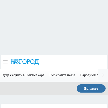
Куда сходить в Сыктывкаре
Выбирайте наше
Народный герой-
Принять