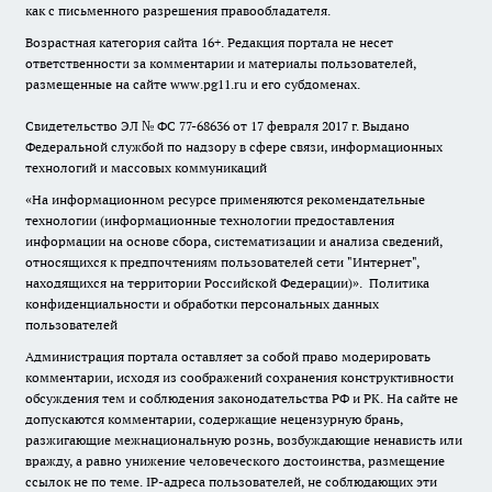
как с письменного разрешения правообладателя.
Возрастная категория сайта 16+. Редакция портала не несет
ответственности за комментарии и материалы пользователей,
размещенные на сайте www.pg11.ru и его субдоменах.
Свидетельство ЭЛ № ФС
77-68636
от 17 февраля 2017 г. Выдано
Федеральной службой по надзору в сфере связи, информационных
технологий и массовых коммуникаций
«На информационном ресурсе применяются рекомендательные
технологии (информационные технологии предоставления
информации на основе сбора, систематизации и анализа сведений,
относящихся к предпочтениям пользователей сети "Интернет",
находящихся на территории Российской Федерации)».
Политика
конфиденциальности и обработки персональных данных
пользователей
Администрация портала оставляет за собой право модерировать
комментарии, исходя из соображений сохранения конструктивности
обсуждения тем и соблюдения законодательства РФ и РК. На сайте не
допускаются комментарии, содержащие нецензурную брань,
разжигающие межнациональную рознь, возбуждающие ненависть или
вражду, а равно унижение человеческого достоинства, размещение
ссылок не по теме. IP-адреса пользователей, не соблюдающих эти