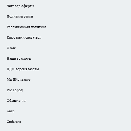
Договор оферты
Политика этики
Редакционная политика
Как с нами связаться
О нас
Наши грамоты
ПДФ-версия газеты
Мы ВКонтакте
Pro Город
Объявления
Авто
События