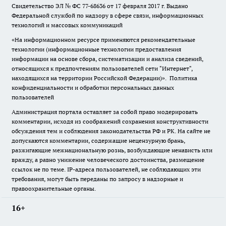
Свидетельство ЭЛ № ФС
77-68636
от 17 февраля 2017 г. Выдано
Федеральной службой по надзору в сфере связи, информационных
технологий и массовых коммуникаций
«На информационном ресурсе применяются рекомендательные
технологии (информационные технологии предоставления
информации на основе сбора, систематизации и анализа сведений,
относящихся к предпочтениям пользователей сети "Интернет",
находящихся на территории Российской Федерации)».
Политика
конфиденциальности и обработки персональных данных
пользователей
Администрация портала оставляет за собой право модерировать
комментарии, исходя из соображений сохранения конструктивности
обсуждения тем и соблюдения законодательства РФ и РК. На сайте не
допускаются комментарии, содержащие нецензурную брань,
разжигающие межнациональную рознь, возбуждающие ненависть или
вражду, а равно унижение человеческого достоинства, размещение
ссылок не по теме. IP-адреса пользователей, не соблюдающих эти
требования, могут быть переданы по запросу в надзорные и
правоохранительные органы.
16+