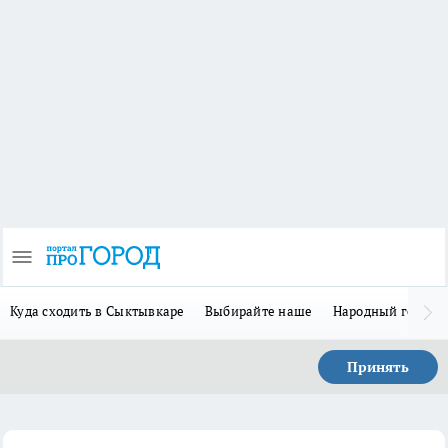
Куда сходить в Сыктывкаре
Выбирайте наше
Народный герой 
Принять