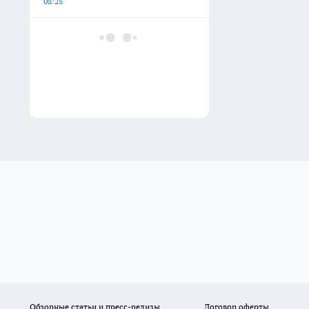
08:25
Обзорные статьи и пресс-релизы
Договор оферты