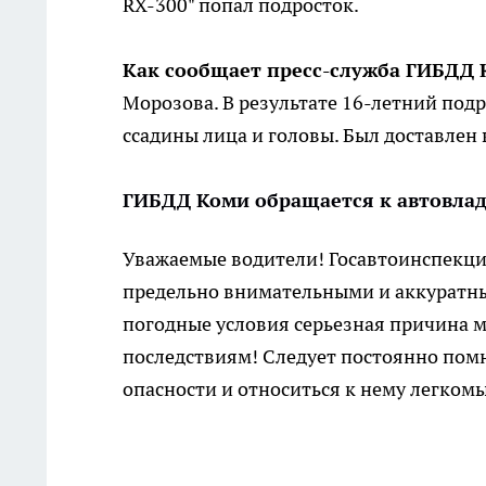
RX-300" попал подросток.
Как сообщает пресс-служба ГИБДД 
Морозова. В результате 16-летний под
ссадины лица и головы. Был доставлен 
ГИБДД Коми обращается к автовла
Уважаемые водители! Госавтоинспекци
предельно внимательными и аккуратны
погодные условия серьезная причина 
последствиям! Следует постоянно пом
опасности и относиться к нему легкомы