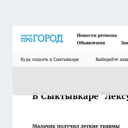
Новости региона
Объявления
За
Куда сходить в Сыктывкаре
Выбирайте на
В Сыктывкаре "Лексу
Мальчик получил легкие травмы