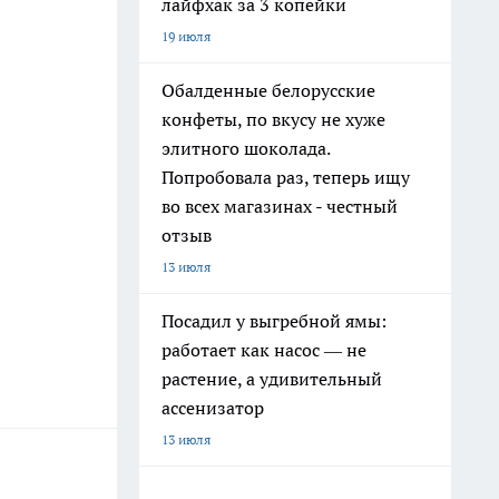
лайфхак за 3 копейки
19 июля
Обалденные белорусские
конфеты, по вкусу не хуже
элитного шоколада.
Попробовала раз, теперь ищу
во всех магазинах - честный
отзыв
13 июля
Посадил у выгребной ямы:
работает как насос — не
растение, а удивительный
ассенизатор
13 июля