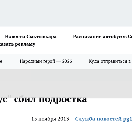
Новости Сыктывкара
Расписание автобусов 
казать рекламу
ше
Народный герой — 2026
Куда отправиться в
с" сбил подростка
15 ноября 2013
Служба новостей pg1