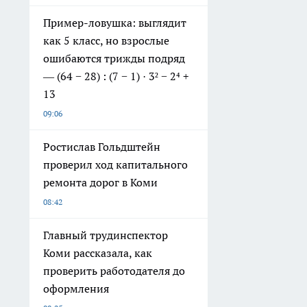
Пример-ловушка: выглядит
как 5 класс, но взрослые
ошибаются трижды подряд
— (64 − 28) : (7 − 1) · 3² − 2⁴ +
13
09:06
Ростислав Гольдштейн
проверил ход капитального
ремонта дорог в Коми
08:42
Главный трудинспектор
Коми рассказала, как
проверить работодателя до
оформления