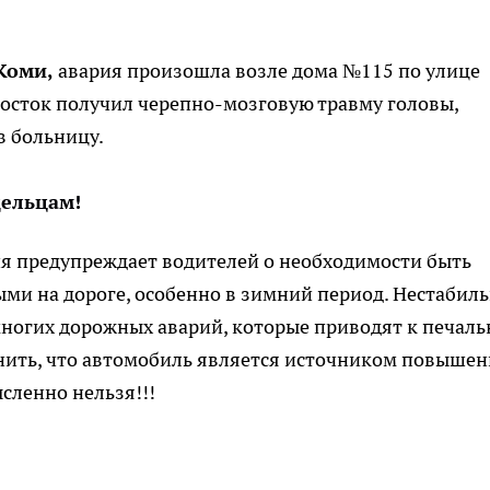
Коми,
авария произошла возле дома №115 по улице
росток получил черепно-мозговую травму головы,
в больницу.
дельцам!
я предупреждает водителей о необходимости быть
ми на дороге, особенно в зимний период. Нестабил
многих дорожных аварий, которые приводят к печал
нить, что автомобиль является источником повыше
сленно нельзя!!!