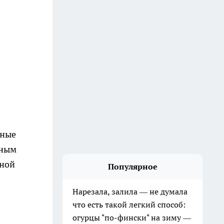
ьные
ьным
нной
Популярное
Нарезала, залила — не думала
что есть такой легкий способ:
огурцы "по-фински" на зиму —