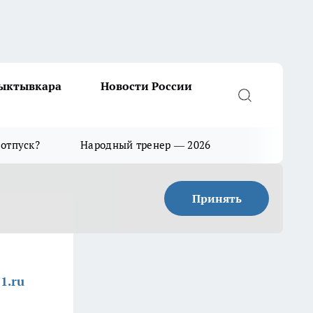
Сыктывкара
Новости России
 отпуск?
Народный тренер — 2026
Принять
1.ru