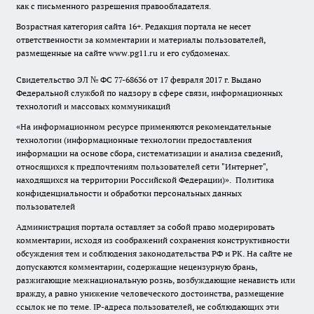
как с письменного разрешения правообладателя.
Возрастная категория сайта 16+. Редакция портала не несет
ответственности за комментарии и материалы пользователей,
размещенные на сайте www.pg11.ru и его субдоменах.
Свидетельство ЭЛ № ФС
77-68636
от 17 февраля 2017 г. Выдано
Федеральной службой по надзору в сфере связи, информационных
технологий и массовых коммуникаций
«На информационном ресурсе применяются рекомендательные
технологии (информационные технологии предоставления
информации на основе сбора, систематизации и анализа сведений,
относящихся к предпочтениям пользователей сети "Интернет",
находящихся на территории Российской Федерации)».
Политика
конфиденциальности и обработки персональных данных
пользователей
Администрация портала оставляет за собой право модерировать
комментарии, исходя из соображений сохранения конструктивности
обсуждения тем и соблюдения законодательства РФ и РК. На сайте не
допускаются комментарии, содержащие нецензурную брань,
разжигающие межнациональную рознь, возбуждающие ненависть или
вражду, а равно унижение человеческого достоинства, размещение
ссылок не по теме. IP-адреса пользователей, не соблюдающих эти