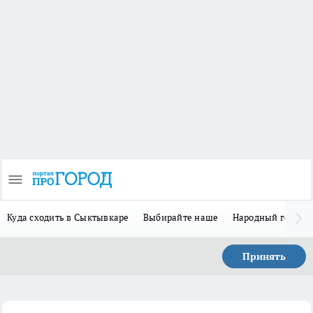
Куда сходить в Сыктывкаре
Выбирайте наше
Народный герой 
Принять