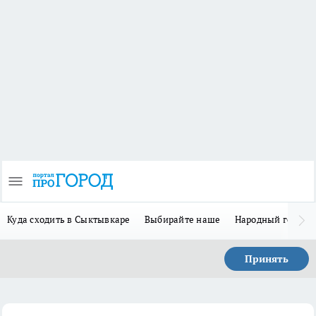
Куда сходить в Сыктывкаре
Выбирайте наше
Народный герой 
Принять