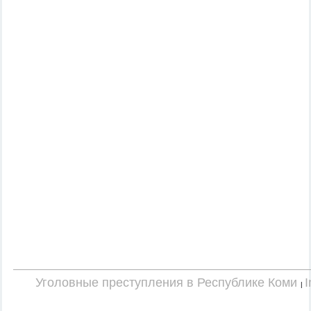
Уголовные преступления в Республике Коми
I
|