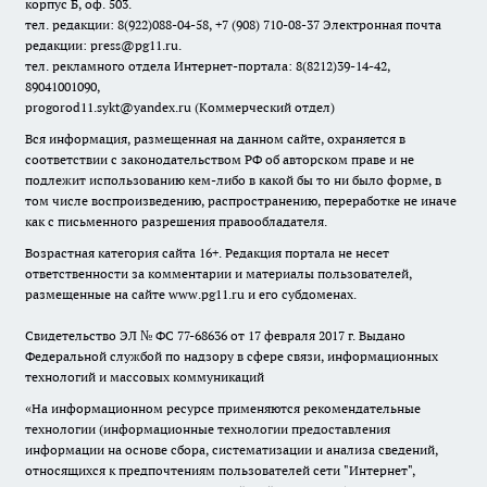
корпус Б, оф. 503.
тел. редакции: 8(922)088-04-58, +7 (908) 710-08-37
Электронная почта
редакции: press@pg11.ru
.
тел. рекламного отдела Интернет-портала: 8(8212)39-14-42,
89041001090,
progorod11.sykt@yandex.ru
(Коммерческий отдел)
Вся информация, размещенная на данном сайте, охраняется в
соответствии с законодательством РФ об авторском праве и не
подлежит использованию кем-либо в какой бы то ни было форме, в
том числе воспроизведению, распространению, переработке не иначе
как с письменного разрешения правообладателя.
Возрастная категория сайта 16+. Редакция портала не несет
ответственности за комментарии и материалы пользователей,
размещенные на сайте www.pg11.ru и его субдоменах.
Свидетельство ЭЛ № ФС
77-68636
от 17 февраля 2017 г. Выдано
Федеральной службой по надзору в сфере связи, информационных
технологий и массовых коммуникаций
«На информационном ресурсе применяются рекомендательные
технологии (информационные технологии предоставления
информации на основе сбора, систематизации и анализа сведений,
относящихся к предпочтениям пользователей сети "Интернет",