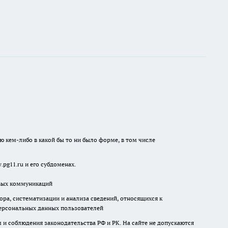
ю кем-либо в какой бы то ни было форме, в том числе
pg11.ru и его субдоменах.
овых коммуникаций
а, систематизации и анализа сведений, относящихся к
ерсональных данных пользователей
и соблюдения законодательства РФ и РК. На сайте не допускаются