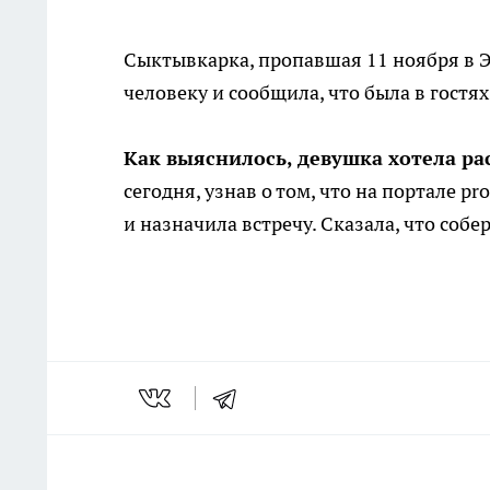
Сыктывкарка, пропавшая 11 ноября в Э
человеку и сообщила, что была в гостях 
Как выяснилось, девушка хотела рас
сегодня, узнав о том, что на портале p
и назначила встречу. Сказала, что собе