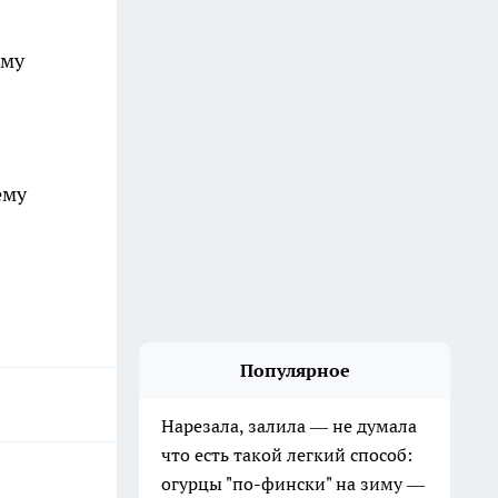
ому
ему
Популярное
Нарезала, залила — не думала
что есть такой легкий способ:
огурцы "по-фински" на зиму —