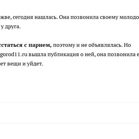
жве, сегодня нашлась. Она позвонила своему молод
у друга.
статься с парнем,
поэтому и не объявлялась. Но
rogorod11.ru вышла публикация о ней, она позвонила 
рет вещи и уйдет.