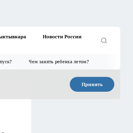
Сыктывкара
Новости России
тпуск?
Чем занять ребенка летом?
Принять