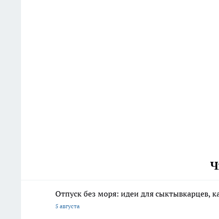
Ч
Отпуск без моря: идеи для сыктывкарцев, к
5 августа