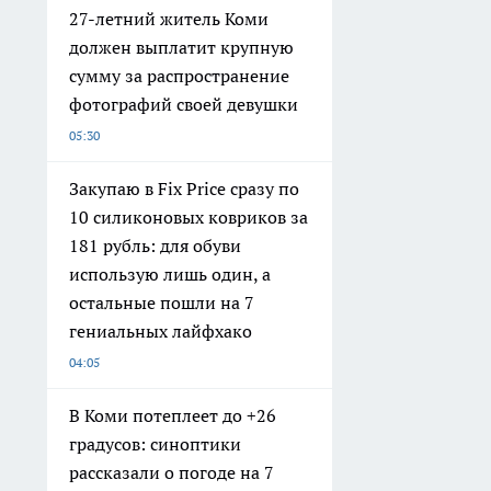
27-летний житель Коми
должен выплатит крупную
сумму за распространение
фотографий своей девушки
05:30
Закупаю в Fix Price сразу по
10 силиконовых ковриков за
181 рубль: для обуви
использую лишь один, а
остальные пошли на 7
гениальных лайфхако
04:05
В Коми потеплеет до +26
градусов: синоптики
рассказали о погоде на 7