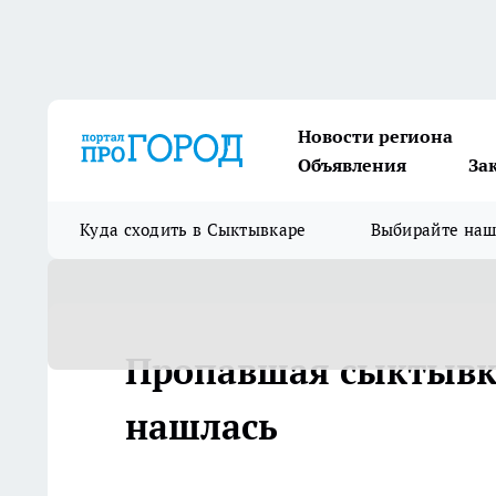
Новости региона
Объявления
За
Куда сходить в Сыктывкаре
Выбирайте на
Пропавшая сыктывк
нашлась