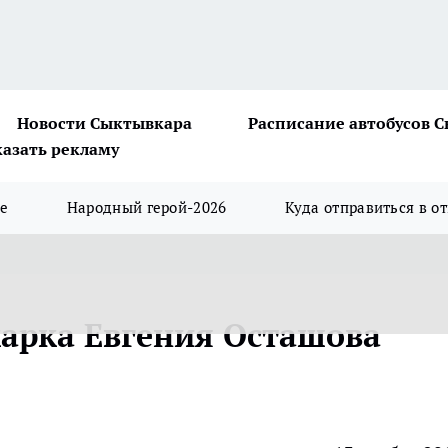
Новости Сыктывкара
Расписание автобусов 
казать рекламу
ше
Народный герой-2026
Куда отправиться в о
арка Евгения Осташова